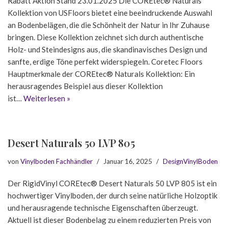
Rabatt Aktion Stand 23.01.2025 Die COREtec® Naturals
Kollektion von USFloors bietet eine beeindruckende Auswahl
an Bodenbelägen, die die Schönheit der Natur in Ihr Zuhause
bringen. Diese Kollektion zeichnet sich durch authentische
Holz- und Steindesigns aus, die skandinavisches Design und
sanfte, erdige Töne perfekt widerspiegeln. Coretec Floors
Hauptmerkmale der COREtec® Naturals Kollektion: Ein
herausragendes Beispiel aus dieser Kollektion
ist…
Weiterlesen »
Desert Naturals 50 LVP 805
von
Vinylboden Fachhändler
Januar 16, 2025
DesignVinylBoden
Der RigidVinyl COREtec® Desert Naturals 50 LVP 805 ist ein
hochwertiger Vinylboden, der durch seine natürliche Holzoptik
und herausragende technische Eigenschaften überzeugt.
Aktuell ist dieser Bodenbelag zu einem reduzierten Preis von