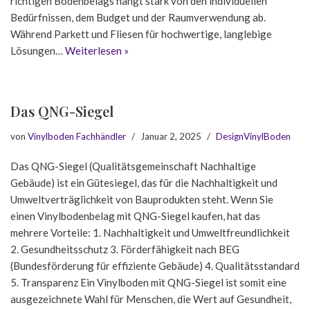
richtigen Bodenbelags hängt stark von den individuellen
Bedürfnissen, dem Budget und der Raumverwendung ab.
Während Parkett und Fliesen für hochwertige, langlebige
Lösungen…
Weiterlesen »
Das QNG-Siegel
von
Vinylboden Fachhändler
Januar 2, 2025
DesignVinylBoden
Das QNG-Siegel (Qualitätsgemeinschaft Nachhaltige
Gebäude) ist ein Gütesiegel, das für die Nachhaltigkeit und
Umweltverträglichkeit von Bauprodukten steht. Wenn Sie
einen Vinylbodenbelag mit QNG-Siegel kaufen, hat das
mehrere Vorteile: 1. Nachhaltigkeit und Umweltfreundlichkeit
2. Gesundheitsschutz 3. Förderfähigkeit nach BEG
(Bundesförderung für effiziente Gebäude) 4. Qualitätsstandard
5. Transparenz Ein Vinylboden mit QNG-Siegel ist somit eine
ausgezeichnete Wahl für Menschen, die Wert auf Gesundheit,