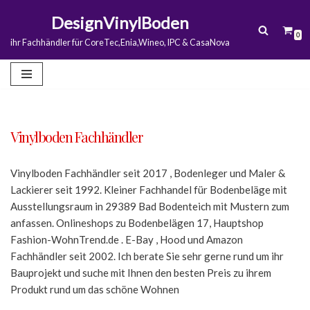
DesignVinylBoden
0
Zum
ihr Fachhändler für CoreTec,Enia,Wineo, IPC & CasaNova
Inhalt
springen
Vinylboden Fachhändler
Vinylboden Fachhändler seit 2017 , Bodenleger und Maler &
Lackierer seit 1992. Kleiner Fachhandel für Bodenbeläge mit
Ausstellungsraum in 29389 Bad Bodenteich mit Mustern zum
anfassen. Onlineshops zu Bodenbelägen 17, Hauptshop
Fashion-WohnTrend.de . E-Bay , Hood und Amazon
Fachhändler seit 2002. Ich berate Sie sehr gerne rund um ihr
Bauprojekt und suche mit Ihnen den besten Preis zu ihrem
Produkt rund um das schöne Wohnen