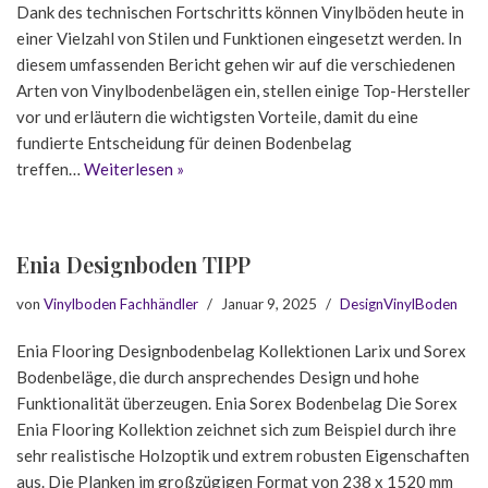
Dank des technischen Fortschritts können Vinylböden heute in
einer Vielzahl von Stilen und Funktionen eingesetzt werden. In
diesem umfassenden Bericht gehen wir auf die verschiedenen
Arten von Vinylbodenbelägen ein, stellen einige Top-Hersteller
vor und erläutern die wichtigsten Vorteile, damit du eine
fundierte Entscheidung für deinen Bodenbelag
treffen…
Weiterlesen »
Enia Designboden TIPP
von
Vinylboden Fachhändler
Januar 9, 2025
DesignVinylBoden
Enia Flooring Designbodenbelag Kollektionen Larix und Sorex
Bodenbeläge, die durch ansprechendes Design und hohe
Funktionalität überzeugen. Enia Sorex Bodenbelag Die Sorex
Enia Flooring Kollektion zeichnet sich zum Beispiel durch ihre
sehr realistische Holzoptik und extrem robusten Eigenschaften
aus. Die Planken im großzügigen Format von 238 x 1520 mm