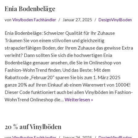
Enia Bodenbeläge
von
Vinylboden Fachhändler
Januar 27, 2025
DesignVinylBoden
Enia Bodenbeläge: Schweizer Qualität für Ihr Zuhause
Träumen Sie von einem stilvollen und gleichzeitig
strapazierfähigen Boden, der Ihrem Zuhause das gewisse Extra
verleiht? Dann sollten Sie sich die hochwertigen Enia
Bodenbeläge genauer ansehen, die Sie im Onlineshop von
Fashion-WohnTrend finden. Und das Beste: Mit dem
Rabattcode „Februar20“ sparen Sie bis zum 1. März 2025
ganze 20% auf Ihren Einkauf ab einem Warenwert von 1000€!
Dieser Code funktioniert auch bei allen Vinylböden im Fashion-
WohnTrend Onlineshop die…
Weiterlesen »
20 % auf Vinylböden
von
Vinylboden Fachhändler
Januar 26, 2025
DesignVinylBoden