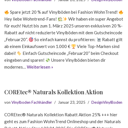
Spare jetzt 20 % auf Vinylböden bei Fashion WohnTrend!
Hey liebe Wohntrend-Fans!
Wir haben ein super Angebot
für euch! Nutzt bis zum 1. März 2025 unseren exklusiven 20 %-
Rabatt auf nicht reduzierte Vinylböden mit dem Gutscheincode
„Februar20“.
So einfach kannst du profitieren:
Rabatt gilt
ab einem Einkaufswert von 1.000 €
Viele Top-Marken sind
dabei!
Einfach Gutscheincode „Februar20“ beim Checkout
eingeben und sparen!
Unsere Vinylböden bieten dir
modernes…
Weiterlesen »
COREtec® Naturals Kollektion Aktion
von
Vinylboden Fachhändler
Januar 23, 2025
DesignVinylBoden
COREtec® Naturals Kollektion Rabatt Aktion 25% +++ hier
geht es zum Fashion WohnTrend Onlineshop und der Naturals