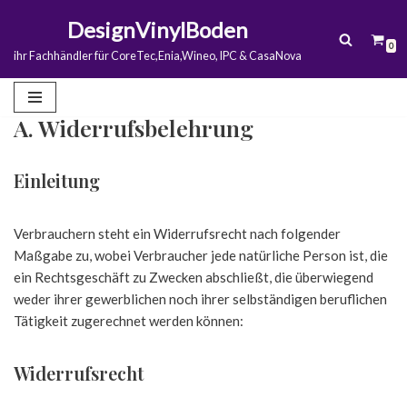
DesignVinylBoden
0
Zum
ihr Fachhändler für CoreTec,Enia,Wineo, IPC & CasaNova
Inhalt
springen
A. Widerrufsbelehrung
Einleitung
Verbrauchern steht ein Widerrufsrecht nach folgender
Maßgabe zu, wobei Verbraucher jede natürliche Person ist, die
ein Rechtsgeschäft zu Zwecken abschließt, die überwiegend
weder ihrer gewerblichen noch ihrer selbständigen beruflichen
Tätigkeit zugerechnet werden können:
Widerrufsrecht