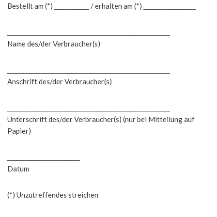
Bestellt am (*) ____________ / erhalten am (*) __________________
________________________________________________________
Name des/der Verbraucher(s)
________________________________________________________
Anschrift des/der Verbraucher(s)
________________________________________________________
Unterschrift des/der Verbraucher(s) (nur bei Mitteilung auf
Papier)
_________________________
Datum
(*) Unzutreffendes streichen