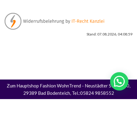
Stand: 07.08.2026, 04:08:59
Zum Hauptshop Fashion WohnTrend
- Neustädter Straße 30,
29389 Bad Bodenteich, Tel.:05824 9858552
Alle Preise inkl. der gesetzlichen MwSt.
Die durchgestrichenen Preise entsprechen dem bisherigen Preis in diesem
Online-Shop.