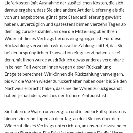
Lieferkosten (mit Ausnahme der zusätzlichen Kosten, die sich
daraus ergeben, dass Sie eine andere Art der Lieferung als die
von uns angebotene, günstigste Standardlieferung gewählt
haben), unverzüglich und spätestens binnen vierzehn Tagen ab
dem Tag zurückzuzahlen, an dem die Mitteilung über Ihren
Widerruf dieses Vertrags bei uns eingegangen ist. Für diese
Rückzahlung verwenden wir dasselbe Zahlungsmittel, das Sie
bei der ursprünglichen Transaktion eingesetzt haben, es sei
denn, mit Ihnen wurde ausdrücklich etwas anderes vereinbart;
in keinem Fall werden Ihnen wegen dieser Rückzahlung
Entgelte berechnet. Wir können die Rückzahlung verweigern,
bis wir die Waren wieder zurückerhalten haben oder bis Sie den
Nachweis erbracht haben, dass Sie die Waren zurückgesandt
haben, je nachdem, welches der frühere Zeitpunkt ist.
Sie haben die Waren unverzüglich und in jedem Fall spätestens
binnen vierzehn Tagen ab dem Tag, an dem Sie uns über den
Widerruf dieses Vertrags unterrichten, an uns zurückzusenden
oder zu übergeben. Die Frist ist gewahrt, wenn Sie die Waren