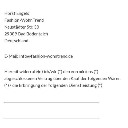
Horst Engels
Fashion-WohnTrend
Neustädter Str. 30
29389 Bad Bodenteich
Deutschland
E-Mail: Info@fashion-wohntrend.de
Hiermit widerrufe(n) ich/wir (*) den von mir/uns (*)
abgeschlossenen Vertrag über den Kauf der folgenden Waren
(*) / die Erbringung der folgenden Dienstleistung (*)
_______________________________________________________
_______________________________________________________