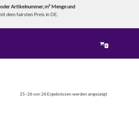
oder Artikelnummer, m² Menge und
t dem fairsten Preis in DE.
0
25–26 von 26 Ergebnissen werden angezeigt