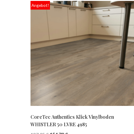
Angebot!
CoreTec Authentics Klick Vinylboden
WHISTLER 50 LVRE 4985