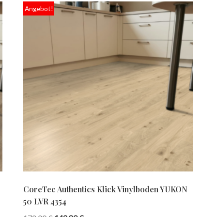
Angebot!
CoreTec Authentics Klick Vinylboden YUKON
50 LVR 4354