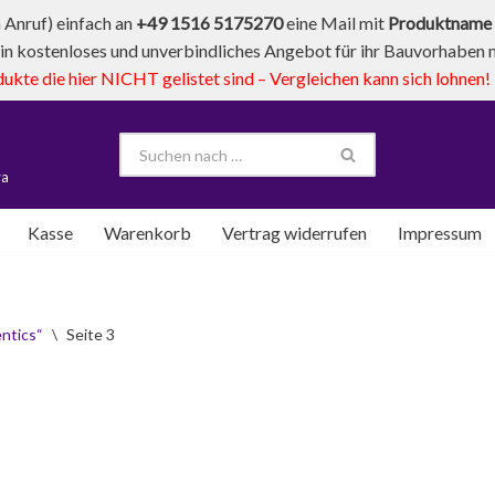
Anruf) einfach an
+49 1516 5175270
eine Mail mit
Produktname 
in kostenloses und unverbindliches Angebot für ihr Bauvorhaben mi
te die hier NICHT gelistet sind – Vergleichen kann sich lohnen!
va
Kasse
Warenkorb
Vertrag widerrufen
Impressum
ntics“
\
Seite 3