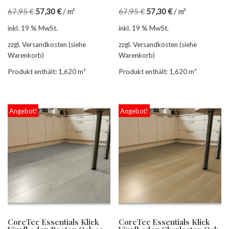
67,95
€
57,30
€
/
m²
67,95
€
57,30
€
/
m²
inkl. 19 % MwSt.
inkl. 19 % MwSt.
zzgl. Versandkosten (siehe
zzgl. Versandkosten (siehe
Warenkorb)
Warenkorb)
Produkt enthält: 1,620
m²
Produkt enthält: 1,620
m²
Angebot!
Angebot!
CoreTec Essentials Klick
CoreTec Essentials Klick