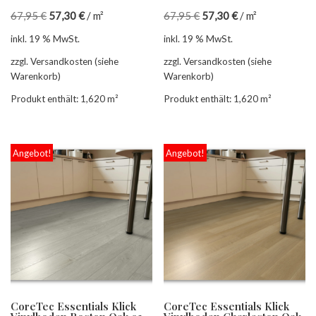
67,95
€
57,30
€
/
m²
67,95
€
57,30
€
/
m²
inkl. 19 % MwSt.
inkl. 19 % MwSt.
zzgl. Versandkosten (siehe
zzgl. Versandkosten (siehe
Warenkorb)
Warenkorb)
Produkt enthält: 1,620
m²
Produkt enthält: 1,620
m²
Angebot!
Angebot!
CoreTec Essentials Klick
CoreTec Essentials Klick