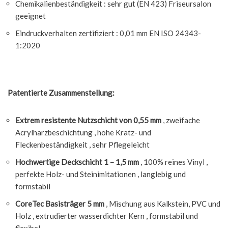
Chemikalienbeständigkeit : sehr gut (EN 423) Friseursalon
geeignet
Eindruckverhalten zertifiziert : 0,01 mm EN ISO 24343-
1:2020
Patentierte Zusammenstellung:
Extrem resistente Nutzschicht von 0,55 mm
, zweifache
Acrylharzbeschichtung , hohe Kratz- und
Fleckenbeständigkeit , sehr Pflegeleicht
Hochwertige Deckschicht 1 – 1,5 mm
, 100% reines Vinyl ,
perfekte Holz- und Steinimitationen , langlebig und
formstabil
CoreTec Basisträger 5 mm
, Mischung aus Kalkstein, PVC und
Holz , extrudierter wasserdichter Kern , formstabil und