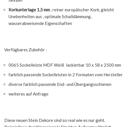
flexibel
Korkunterlage 1,5 mm
, reiner europäischer Kork, gleicht
Unebenheiten aus , optimale Schalldämmung,
wasserabweisende Eigenschaften
Verfügbares Zubehör :
0065 Sockelleiste MDF Weiß lackierbar 10 x 58 x 2500 mm
farblich passende Sockelleisten in 2 Formaten vom Hersteller
diverse farblich passende End- und Übergangsschienen
weiteres auf Anfrage
Diese neuen Stein Dekore sind so real wie es nur geht.