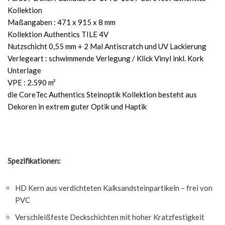
Kollektion
Maßangaben : 471 x 915 x 8 mm
Kollektion Authentics TILE 4V
Nutzschicht 0,55 mm + 2 Mal Antiscratch und UV Lackierung
Verlegeart : schwimmende Verlegung / Klick Vinyl inkl. Kork
Unterlage
VPE : 2.590 m²
die CoreTec Authentics Steinoptik Kollektion besteht aus
Dekoren in extrem guter Optik und Haptik
Spezifikationen:
HD Kern aus verdichteten Kalksandsteinpartikeln – frei von
PVC
Verschleißfeste Deckschichten mit hoher Kratzfestigkeit