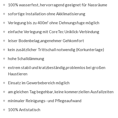
100% wasserfest, hervorragend geeignet für Nassräume
sofortige Installation ohne Akklimatisierung
Verlegung bis zu 400m² ohne Dehnungsfuge möglich
einfache Verlegung mit CoreTec Uniklick-Verbindung
leiser Bodenbelag,angenehmer Gehkomfort
kein zusätzlicher Trittschall notwendig (Korkunterlage)
hohe Schalldämmung
extrem stabil und kratzbeständig,problemlos bei großen
Haustieren
Einsatz im Gewerbebereich möglich
am gleichen Tag begehbar, keine kommerziellen Ausfallzeiten
minimaler Reinigungs- und Pflegeaufwand
100% Antistatisch