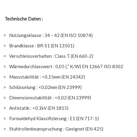
Technische Daten :
Nutzungsklasse : 34 – 42 (EN ISO 10874)
Brandklasse : Bfl-S1 (EN 13501)
Verschleissverhalten : Class T (EN 660-2)
Wärmedurchlasswert : 0,05 (,² K/W) EN 12667 ISO 8302
Massstabilität : <0,15mm (EN 24342)
Schlüsselung : <0,02mm (EN 23999)
Dimensionsstabilität : <0,02 (EN 23999)
Antistatik : <0,1kV (EN 1815)
Formaldehyd Klassifizierung : E1 (EN 717-1)
Stuhlrollenbeanspruchung : Geeignet (EN 425)