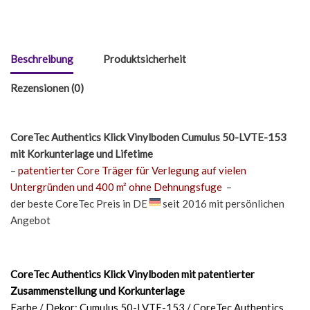
Beschreibung
Produktsicherheit
Rezensionen (0)
CoreTec Authentics Klick Vinylboden Cumulus 50-LVTE-153
mit Korkunterlage und Lifetime
–
patentierter Core Träger für Verlegung auf vielen
Untergründen und 400 m² ohne Dehnungsfuge
–
der beste CoreTec Preis in DE
seit 2016 mit persönlichen
Angebot
CoreTec Authentics Klick Vinylboden mit patentierter
Zusammenstellung und Korkunterlage
Farbe / Dekor: Cumulus 50-LVTE-153 / CoreTec Authentics