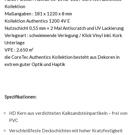
Kollektion
Maßangaben : 181 x 1220 x 8 mm
Kollektion Authentics 1200 4V E
Nutzschicht 0,55 mm + 2 Mal Antiscratch und UV Lackierung
Verlegeart : schwimmende Verlegung / Klick Vinyl inkl. Kork
Unterlage
VPE : 2.650 m²
die CoreTec Authentics Kollektion besteht aus Dekoren in
extrem guter Optik und Haptik
Spezifikationen:
HD Kern aus verdichteten Kalksandsteinpartikeln – frei von
PVC
Verschleißfeste Deckschichten mit hoher Kratzfestigkeit