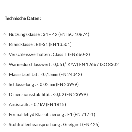
Technische Daten :
Nutzungsklasse : 34 – 42 (EN ISO 10874)
Brandklasse : Bfl-S1 (EN 13501)
Verschleissverhalten : Class T (EN 660-2)
Wärmedurchlasswert : 0,05 (,² K/W) EN 12667 ISO 8302
Massstabilität : <0,15mm (EN 24342)
Schlüsselung : <0,02mm (EN 23999)
Dimensionsstabilität : <0,02 (EN 23999)
Antistatik : <0,1kV (EN 1815)
Formaldehyd Klassifizierung : E1 (EN 717-1)
Stuhlrollenbeanspruchung : Geeignet (EN 425)