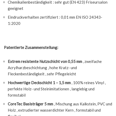
Chemikalienbeständigkeit : sehr gut (EN 423) Friseursalon
geeignet
Eindruckverhalten zertifiziert : 0,01 mm EN ISO 24343-
1:2020
Patentierte Zusammenstellung:
Extrem resistente Nutzschicht von 0,55 mm
, zweifache
Acrylharzbeschichtung , hohe Kratz- und
Fleckenbeständigkeit , sehr Pflegeleicht
Hochwertige Deckschicht 1 – 1,5 mm
, 100% reines Vinyl ,
perfekte Holz- und Steinimitationen , langlebig und
formstabil
CoreTec Basisträger 5 mm
, Mischung aus Kalkstein, PVC und
Holz , extrudierter wasserdichter Kern , formstabil und