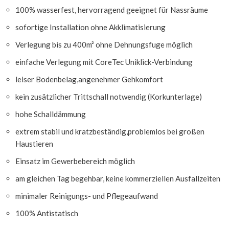
100% wasserfest, hervorragend geeignet für Nassräume
sofortige Installation ohne Akklimatisierung
Verlegung bis zu 400m² ohne Dehnungsfuge möglich
einfache Verlegung mit CoreTec Uniklick-Verbindung
leiser Bodenbelag,angenehmer Gehkomfort
kein zusätzlicher Trittschall notwendig (Korkunterlage)
hohe Schalldämmung
extrem stabil und kratzbeständig,problemlos bei großen
Haustieren
Einsatz im Gewerbebereich möglich
am gleichen Tag begehbar, keine kommerziellen Ausfallzeiten
minimaler Reinigungs- und Pflegeaufwand
100% Antistatisch