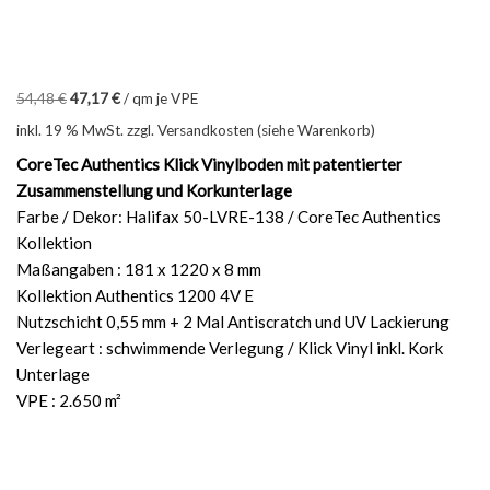
54,48
€
47,17
€
/
qm je VPE
inkl. 19 % MwSt.
zzgl. Versandkosten (siehe Warenkorb)
CoreTec Authentics Klick Vinylboden mit patentierter
Zusammenstellung und Korkunterlage
Farbe / Dekor: Halifax 50-LVRE-138 / CoreTec Authentics
Kollektion
Maßangaben : 181 x 1220 x 8 mm
Kollektion Authentics 1200 4V E
Nutzschicht 0,55 mm + 2 Mal Antiscratch und UV Lackierung
Verlegeart : schwimmende Verlegung / Klick Vinyl inkl. Kork
Unterlage
VPE : 2.650 m²