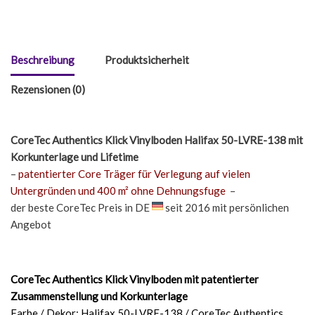
Beschreibung
Produktsicherheit
Rezensionen (0)
CoreTec Authentics Klick Vinylboden Halifax 50-LVRE-138
mit
Korkunterlage und Lifetime
–
patentierter Core Träger für Verlegung auf vielen
Untergründen und 400 m² ohne Dehnungsfuge
–
der beste CoreTec Preis in DE
seit 2016 mit persönlichen
Angebot
CoreTec Authentics Klick Vinylboden mit patentierter
Zusammenstellung und Korkunterlage
Farbe / Dekor: Halifax 50-LVRE-138 / CoreTec Authentics