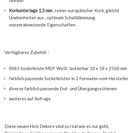
flexibel
Korkunterlage 1,5 mm
, reiner europäischer Kork, gleicht
Unebenheiten aus , optimale Schalldämmung,
wasserabweisende Eigenschaften
Verfügbares Zubehör :
0065 Sockelleiste MDF Weiß lackierbar 10 x 58 x 2500 mm
farblich passende Sockelleisten in 2 Formaten vom Hersteller
diverse farblich passende End- und Übergangsschienen
weiteres auf Anfrage
Diese neuen Holz Dekore sind so real wie es nur geht.