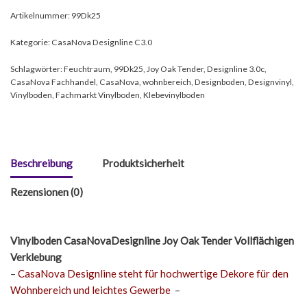
Artikelnummer:
99Dk25
Kategorie:
CasaNova Designline C3.0
Schlagwörter:
Feuchtraum
,
99Dk25
,
Joy Oak Tender
,
Designline 3.0c
,
CasaNova Fachhandel
,
CasaNova
,
wohnbereich
,
Designboden
,
Designvinyl
,
Vinylboden
,
Fachmarkt Vinylboden
,
Klebevinylboden
Beschreibung
Produktsicherheit
Rezensionen (0)
Vinylboden CasaNovaDesignline Joy Oak Tender Vollflächigen
Verklebung
–
CasaNova Designline steht für hochwertige Dekore für den
Wohnbereich und leichtes Gewerbe
–