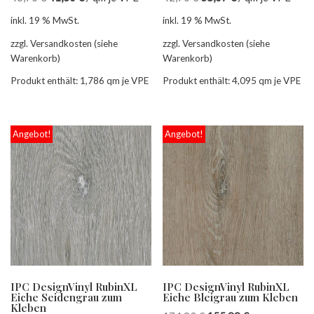
inkl. 19 % MwSt.
inkl. 19 % MwSt.
zzgl. Versandkosten (siehe
zzgl. Versandkosten (siehe
Warenkorb)
Warenkorb)
Produkt enthält: 1,786
qm je VPE
Produkt enthält: 4,095
qm je VPE
Angebot!
Angebot!
IPC DesignVinyl RubinXL
IPC DesignVinyl RubinXL
Eiche Seidengrau zum
Eiche Bleigrau zum Kleben
Kleben