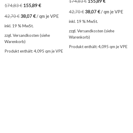
174,83
€
155,89
€
174,83
€
155,89
€
42,70
€
38,07
€
/
qm je VPE
42,70
€
38,07
€
/
qm je VPE
inkl. 19 % MwSt.
inkl. 19 % MwSt.
zzgl. Versandkosten (siehe
zzgl. Versandkosten (siehe
Warenkorb)
Warenkorb)
Produkt enthält: 4,095
qm je VPE
Produkt enthält: 4,095
qm je VPE