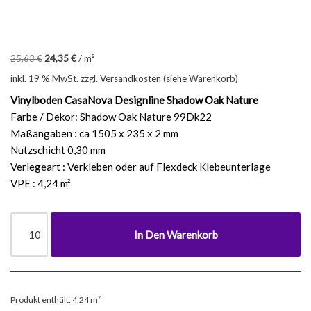
25,63
€
24,35
€
/
m²
inkl. 19 % MwSt.
zzgl. Versandkosten (siehe Warenkorb)
Vinylboden CasaNova Designline Shadow Oak Nature
Farbe / Dekor: Shadow Oak Nature 99Dk22
Maßangaben : ca 1505 x 235 x 2 mm
Nutzschicht 0,30 mm
Verlegeart : Verkleben oder auf Flexdeck Klebeunterlage
VPE : 4,24 m²
In Den Warenkorb
Produkt enthält: 4,24
m²