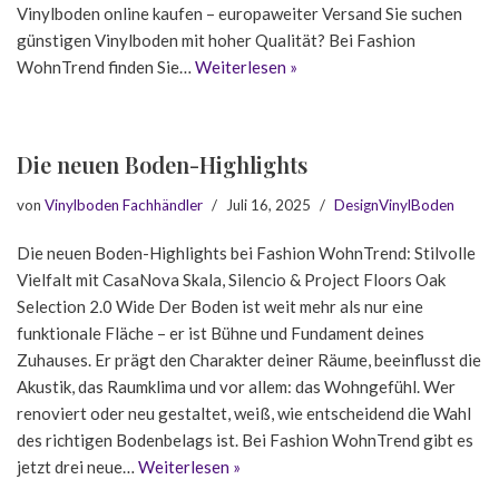
Vinylboden online kaufen – europaweiter Versand Sie suchen
günstigen Vinylboden mit hoher Qualität? Bei Fashion
WohnTrend finden Sie…
Weiterlesen »
Die neuen Boden-Highlights
von
Vinylboden Fachhändler
Juli 16, 2025
DesignVinylBoden
Die neuen Boden-Highlights bei Fashion WohnTrend: Stilvolle
Vielfalt mit CasaNova Skala, Silencio & Project Floors Oak
Selection 2.0 Wide Der Boden ist weit mehr als nur eine
funktionale Fläche – er ist Bühne und Fundament deines
Zuhauses. Er prägt den Charakter deiner Räume, beeinflusst die
Akustik, das Raumklima und vor allem: das Wohngefühl. Wer
renoviert oder neu gestaltet, weiß, wie entscheidend die Wahl
des richtigen Bodenbelags ist. Bei Fashion WohnTrend gibt es
jetzt drei neue…
Weiterlesen »