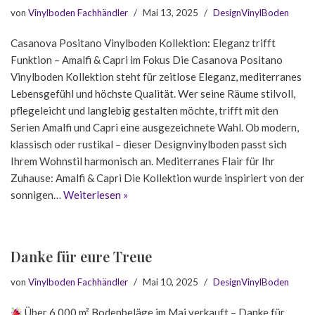
von
Vinylboden Fachhändler
Mai 13, 2025
DesignVinylBoden
Casanova Positano Vinylboden Kollektion: Eleganz trifft
Funktion – Amalfi & Capri im Fokus Die Casanova Positano
Vinylboden Kollektion steht für zeitlose Eleganz, mediterranes
Lebensgefühl und höchste Qualität. Wer seine Räume stilvoll,
pflegeleicht und langlebig gestalten möchte, trifft mit den
Serien Amalfi und Capri eine ausgezeichnete Wahl. Ob modern,
klassisch oder rustikal – dieser Designvinylboden passt sich
Ihrem Wohnstil harmonisch an. Mediterranes Flair für Ihr
Zuhause: Amalfi & Capri Die Kollektion wurde inspiriert von der
sonnigen…
Weiterlesen »
Danke für eure Treue
von
Vinylboden Fachhändler
Mai 10, 2025
DesignVinylBoden
Über 6.000 m² Bodenbeläge im Mai verkauft – Danke für