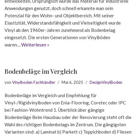
entwickelten. Ursprünglich wurde das Material für industrielle
Anwendungen genutzt, doch schnell erkannte man sein
Potenzial für den Wohn- und Objektbereich. Mit seiner
Elastizität, Widerstandsfähigkeit und Vielseitigkeit wurde
Vinyl ab den 1960er-Jahren zunehmend als Bodenbelag
eingesetzt. Die ersten Generationen von Vinylböden
waren…
Weiterlesen »
Bodenbeläge im Vergleich
von
Vinylboden Fachhändler
Mai 6, 2025
DesignVinylBoden
Bodenbeläge im Vergleich und Empfehlung für
Vinyl-/Rigidvinylboden von Enia-Flooring, Coretec oder IPC
bei Fashion-Wohntrend 1. Überblick über gängige
Bodenbeläge Beim Hausbau oder der Renovierung steht oft die
Wahl des richtigen Bodenbelags im Zentrum. Die gängigsten
Varianten sind: a) Laminat b) Parkett c) Teppichboden d) Fliesen