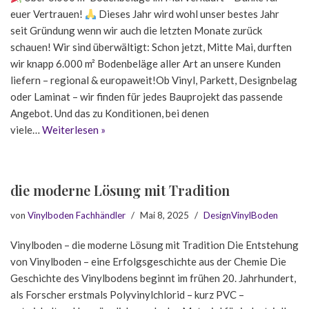
euer Vertrauen!
Dieses Jahr wird wohl unser bestes Jahr
seit Gründung wenn wir auch die letzten Monate zurück
schauen! Wir sind überwältigt: Schon jetzt, Mitte Mai, durften
wir knapp 6.000 m² Bodenbeläge aller Art an unsere Kunden
liefern – regional & europaweit!Ob Vinyl, Parkett, Designbelag
oder Laminat – wir finden für jedes Bauprojekt das passende
Angebot. Und das zu Konditionen, bei denen
viele…
Weiterlesen »
die moderne Lösung mit Tradition
von
Vinylboden Fachhändler
Mai 8, 2025
DesignVinylBoden
Vinylboden – die moderne Lösung mit Tradition Die Entstehung
von Vinylboden – eine Erfolgsgeschichte aus der Chemie Die
Geschichte des Vinylbodens beginnt im frühen 20. Jahrhundert,
als Forscher erstmals Polyvinylchlorid – kurz PVC –