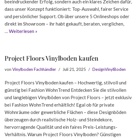
beeindruckender Erfolg, sondern auch ein klares Zeichen dafür,
dass unser Konzept funktioniert: Top-Auswahl, fairer Service
und persönlicher Support. Ob über unsere 5 Onlineshops oder
direkt im Showroom – ihr habt gekauft, beraten, verglichen,
…
Weiterlesen »
Project Floors Vinylboden kaufen
von
Vinylboden Fachhändler
Juli 21, 2025
DesignVinylBoden
Project Floors Vinylboden kaufen – Hochwertig, stilvoll und
günstig bei Fashion WohnTrend Entdecken Sie die stilvollen
und langlebigen Vinylböden von Project Floors – jetzt exklusiv
bei Fashion WohnTrend erhältlich! Egal ob für private
Wohnräume oder gewerbliche Flächen – diese Designböden
überzeugen durch realistische Holz- und Steindekore,
hervorragende Qualität und ein faires Preis-Leistungs-
Verhältnis. Warum Project Floors Vinylboden? Günstigen