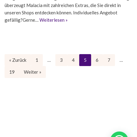
überzeugt Malacia mit zahlreichen Extras, die Sie direkt in
unseren Shops entdecken können. Individuelles Angebot
gefällig?Gerne…
Weiterlesen »
« Zurück
1
…
3
4
5
6
7
…
19
Weiter »