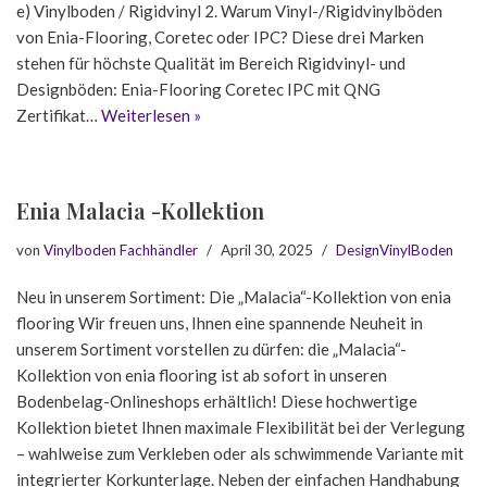
e) Vinylboden / Rigidvinyl 2. Warum Vinyl-/Rigidvinylböden
von Enia-Flooring, Coretec oder IPC? Diese drei Marken
stehen für höchste Qualität im Bereich Rigidvinyl- und
Designböden: Enia-Flooring Coretec IPC mit QNG
Zertifikat…
Weiterlesen »
Enia Malacia -Kollektion
von
Vinylboden Fachhändler
April 30, 2025
DesignVinylBoden
Neu in unserem Sortiment: Die „Malacia“-Kollektion von enia
flooring Wir freuen uns, Ihnen eine spannende Neuheit in
unserem Sortiment vorstellen zu dürfen: die „Malacia“-
Kollektion von enia flooring ist ab sofort in unseren
Bodenbelag-Onlineshops erhältlich! Diese hochwertige
Kollektion bietet Ihnen maximale Flexibilität bei der Verlegung
– wahlweise zum Verkleben oder als schwimmende Variante mit
integrierter Korkunterlage. Neben der einfachen Handhabung