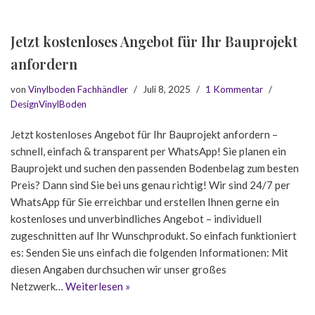
Jetzt kostenloses Angebot für Ihr Bauprojekt
anfordern
von
Vinylboden Fachhändler
Juli 8, 2025
1 Kommentar
DesignVinylBoden
Jetzt kostenloses Angebot für Ihr Bauprojekt anfordern –
schnell, einfach & transparent per WhatsApp! Sie planen ein
Bauprojekt und suchen den passenden Bodenbelag zum besten
Preis? Dann sind Sie bei uns genau richtig! Wir sind 24/7 per
WhatsApp für Sie erreichbar und erstellen Ihnen gerne ein
kostenloses und unverbindliches Angebot – individuell
zugeschnitten auf Ihr Wunschprodukt. So einfach funktioniert
es: Senden Sie uns einfach die folgenden Informationen: Mit
diesen Angaben durchsuchen wir unser großes
Netzwerk…
Weiterlesen »