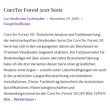
CoreTec Forest 50er Serie
von
Vinylboden Fachhändler
November 19, 2025
DesignVinylBoden
CoreTec Forest 50: Technische Analyse und Fachbewertung
der meistverkauften Vinylboden-Serie Die CoreTec Forest 50
Serie hat sich in den vergangenen Jahren als Benchmark im
Premium-Vinylboden-Segment etabliert. Als Fachjournalist für
Bodenbeläge mit über einem Jahrzehnt Branchenerfahrung
habe ich die drei Varianten dieser Serie einer gründlichen
Analyse unterzogen – sowohl unter Laborbedingungen als auch
in der praktischen Langzeitbeobachtung verschiedener
Installationen. Dieser Fachbeitrag beleuchtet die technischen
Spezifikationen, Materialeigenschaften und
Anwendungsszenarien der CoreTec Forest 50 LVP 806, LVPEH
806…
Weiterlesen »