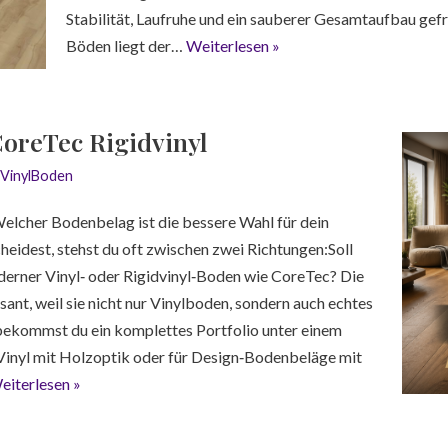
Stabilität, Laufruhe und ein sauberer Gesamtaufbau gef
Böden liegt der…
Weiterlesen »
CoreTec Rigidvinyl
VinylBoden
elcher Bodenbelag ist die bessere Wahl für dein
heidest, stehst du oft zwischen zwei Richtungen:Soll
oderner Vinyl‑ oder Rigidvinyl‑Boden wie CoreTec? Die
ant, weil sie nicht nur Vinylboden, sondern auch echtes
ekommst du ein komplettes Portfolio unter einem
 Vinyl mit Holzoptik oder für Design‑Bodenbeläge mit
eiterlesen »