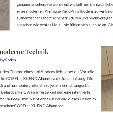
genauer ansehen. Sie wurde entwickelt, um die natürlich
eines modernen Premium-Rigid-Vinylbodens zu verbind
authentischer Oberflächenstrukturen und hochwertiger M
aussehen wie echtes Holz – sie fühlen sich auch so an. Gl
t moderne Technik
inylBoden
 den Charme eines Holzbodens liebt, aber die Vorteile
t im COREtec XL-END Alhambra die ideale Lösung. Die
ch und harmoniert mit nahezu jedem Einrichtungsstil.
Belastbarkeit, Wasserfestigkeit und eine integrierte
me Raumakustik. Nicht ohne Grund war dieses Dekor im
tzt ansehen:COREtec XL-END Alhambra