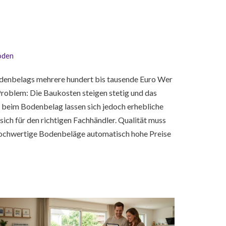
oden
odenbelags mehrere hundert bis tausende Euro Wer
Problem: Die Baukosten steigen stetig und das
 beim Bodenbelag lassen sich jedoch erhebliche
sich für den richtigen Fachhändler. Qualität muss
 hochwertige Bodenbeläge automatisch hohe Preise