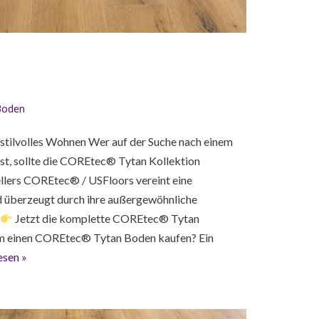
Boden
tilvolles Wohnen Wer auf der Suche nach einem
t, sollte die COREtec® Tytan Kollektion
ellers COREtec® / USFloors vereint eine
d überzeugt durch ihre außergewöhnliche
Jetzt die komplette COREtec® Tytan
m einen COREtec® Tytan Boden kaufen? Ein
esen »