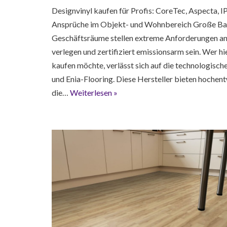
Designvinyl kaufen für Profis: CoreTec, Aspecta,
Ansprüche im Objekt- und Wohnbereich Große Bau
Geschäftsräume stellen extreme Anforderungen an d
verlegen und zertifiziert emissionsarm sein. Wer 
kaufen möchte, verlässt sich auf die technologisc
und Enia-Flooring. Diese Hersteller bieten hochen
die…
Weiterlesen »