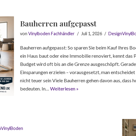
Bauherren aufgepasst
von
Vinylboden Fachhändler
Juli 1, 2026
DesignVinylB
Bauherren aufgepasst: So sparen Sie beim Kauf Ihres B
ein Haus baut oder eine Immobilie renoviert, kennt das 
Budget wird oft bis an die Grenze ausgeschöpft. Gerade
Einsparungen erzielen – vorausgesetzt, man entscheidet 
nicht teuer sein Viele Bauherren gehen davon aus, dass
bedeuten. In…
Weiterlesen »
nVinylBoden