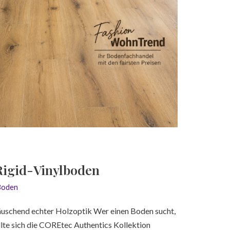
Rigid-Vinylboden
Boden
uschend echter Holzoptik Wer einen Boden sucht,
llte sich die COREtec Authentics Kollektion