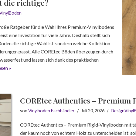
 die richtige?
VinylBoden
große Ratgeber für die Wahl Ihres Premium-Vinylbodens
t eine Investition für viele Jahre. Deshalb stellt sich
oden die richtige Wahl ist, sondern welche Kollektion
erungen passt. Alle COREtec Böden überzeugen durch
wasserfest und lassen sich dank des praktischen
esen »
COREtec Authentics – Premium 
von
Vinylboden Fachhändler
Juli 20, 2026
DesignVinyl
COREtec Authentics – Premium Rigid-Vinylboden mit tä
der kaum noch von echtem Holz zu unterscheiden ist, so