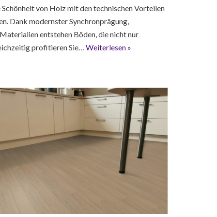
e Schönheit von Holz mit den technischen Vorteilen
en. Dank modernster Synchronprägung,
aterialien entstehen Böden, die nicht nur
eichzeitig profitieren Sie…
Weiterlesen »