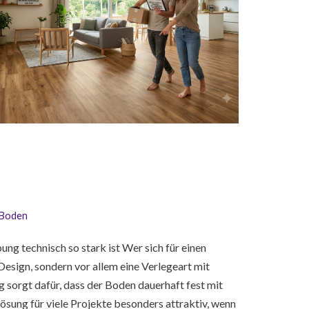
lBoden
ng technisch so stark ist Wer sich für einen
Design, sondern vor allem eine Verlegeart mit
g sorgt dafür, dass der Boden dauerhaft fest mit
sung für viele Projekte besonders attraktiv, wenn