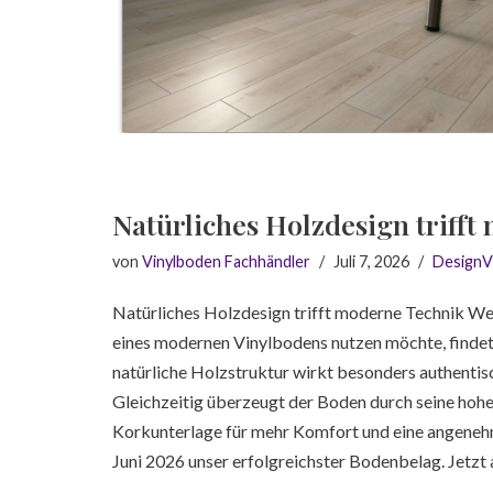
Natürliches Holzdesign triff
von
Vinylboden Fachhändler
Juli 7, 2026
DesignV
Natürliches Holzdesign trifft moderne Technik Wer
eines modernen Vinylbodens nutzen möchte, finde
natürliche Holzstruktur wirkt besonders authentis
Gleichzeitig überzeugt der Boden durch seine hohe 
Korkunterlage für mehr Komfort und eine angeneh
Juni 2026 unser erfolgreichster Bodenbelag. Je