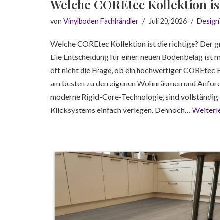
Welche COREtec Kollektion ist
von
Vinylboden Fachhändler
Juli 20, 2026
Design
Welche COREtec Kollektion ist die richtige? Der 
Die Entscheidung für einen neuen Bodenbelag ist meis
oft nicht die Frage, ob ein hochwertiger COREtec B
am besten zu den eigenen Wohnräumen und Anford
moderne Rigid-Core-Technologie, sind vollständig 
Klicksystems einfach verlegen. Dennoch…
Weiterl