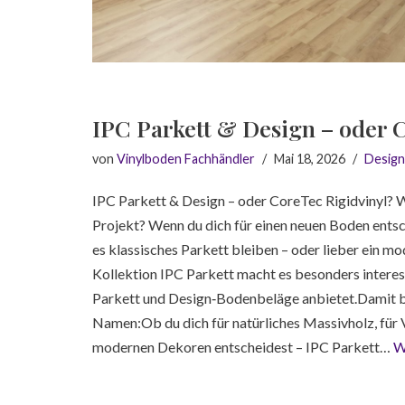
IPC Parkett & Design – oder 
von
Vinylboden Fachhändler
Mai 18, 2026
Design
IPC Parkett & Design – oder CoreTec Rigidvinyl? W
Projekt? Wenn du dich für einen neuen Boden entsc
es klassisches Parkett bleiben – oder lieber ein m
Kollektion IPC Parkett macht es besonders interess
Parkett und Design‑Bodenbeläge anbietet.Damit b
Namen:Ob du dich für natürliches Massivholz, für
modernen Dekoren entscheidest – IPC Parkett…
W