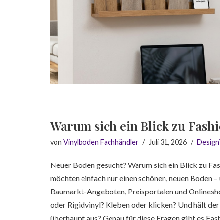
Warum sich ein Blick zu Fash
von
Vinylboden Fachhändler
Juli 31, 2026
Design
Neuer Boden gesucht? Warum sich ein Blick zu Fas
möchten einfach nur einen schönen, neuen Boden – 
Baumarkt-Angeboten, Preisportalen und Onlineshop
oder Rigidvinyl? Kleben oder klicken? Und hält d
überhaupt aus? Genau für diese Fragen gibt es Fa