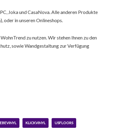
 IPC, Joka und CasaNova. Alle anderen Produkte
), oder in unseren Onlineshops.
-WohnTrend zu nutzen. Wir stehen Ihnen zu den
schutz, sowie Wandgestaltung zur Verfügung
EBEVINYL
KLICKVINYL
USFLOORS