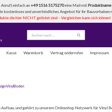
Anruf) einfach an
+49 1516 5175270
eine Mail mit
Produktname 
in kostenloses und unverbindliches Angebot für ihr Bauvorhaben mi
te die hier NICHT gelistet sind – Vergleichen kann sich lohnen!
va
Kasse
Warenkorb
Vertrag widerrufen
Impressum
signVinylBoden
m Aufbau, und gehört zu unserem Onlineshop Netzwerk für Vinyl Bo