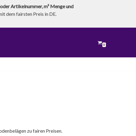
oder Artikelnummer, m² Menge und
t dem fairsten Preis in DE.
0
denbelägen zu fairen Preisen.