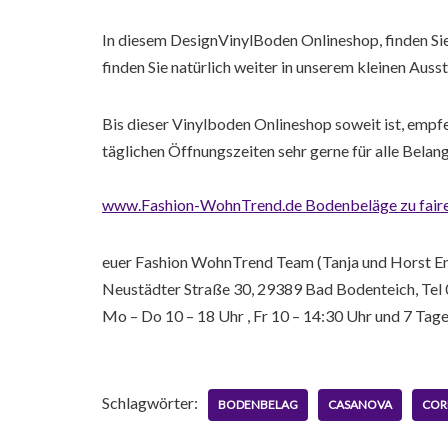
In diesem DesignVinylBoden Onlineshop, finden Si
finden Sie natürlich weiter in unserem kleinen Aus
Bis dieser Vinylboden Onlineshop soweit ist, emp
täglichen Öffnungszeiten sehr gerne für alle Bel
www.Fashion-WohnTrend.de Bodenbeläge zu fairen
euer Fashion WohnTrend Team (Tanja und Horst En
Neustädter Straße 30, 29389 Bad Bodenteich, Te
Mo – Do 10 – 18 Uhr , Fr 10 – 14:30 Uhr und 7 Ta
Schlagwörter:
BODENBELAG
CASANOVA
COR