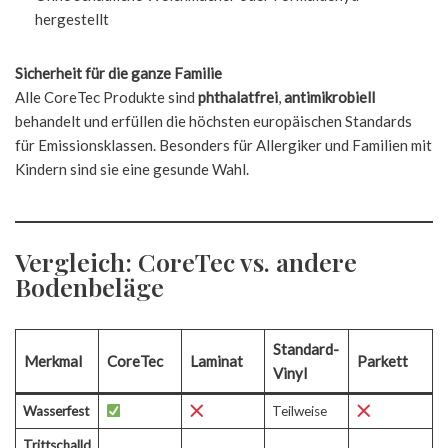
hergestellt
Sicherheit für die ganze Familie
Alle CoreTec Produkte sind
phthalatfrei
,
antimikrobiell
behandelt und erfüllen die höchsten europäischen Standards
für Emissionsklassen. Besonders für Allergiker und Familien mit
Kindern sind sie eine gesunde Wahl.
Vergleich: CoreTec vs. andere
Bodenbeläge
Standard-
Merkmal
CoreTec
Laminat
Parkett
Vinyl
Wasserfest
Teilweise
Trittschalld