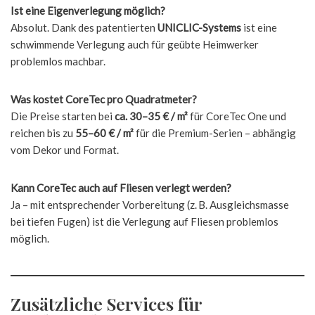
Ist eine Eigenverlegung möglich?
Absolut. Dank des patentierten
UNICLIC-Systems
ist eine
schwimmende Verlegung auch für geübte Heimwerker
problemlos machbar.
Was kostet CoreTec pro Quadratmeter?
Die Preise starten bei
ca. 30–35 € / m²
für CoreTec One und
reichen bis zu
55–60 € / m²
für die Premium-Serien – abhängig
vom Dekor und Format.
Kann CoreTec auch auf Fliesen verlegt werden?
Ja – mit entsprechender Vorbereitung (z. B. Ausgleichsmasse
bei tiefen Fugen) ist die Verlegung auf Fliesen problemlos
möglich.
Zusätzliche Services für