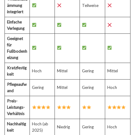
ämmung
Teilweise
integriert
Einfache
Verlegung
Geeignet
für
Fußbodenh
eizung
Kratzfestig
Hoch
Mittel
Gering
Mittel
keit
Pflegeaufw
Gering
Mittel
Gering
Hoch
and
Preis-
Leistungs-
Verhältnis
Nachhaltig
Hoch (ab
Niedrig
Gering
Hoch
keit
2025)