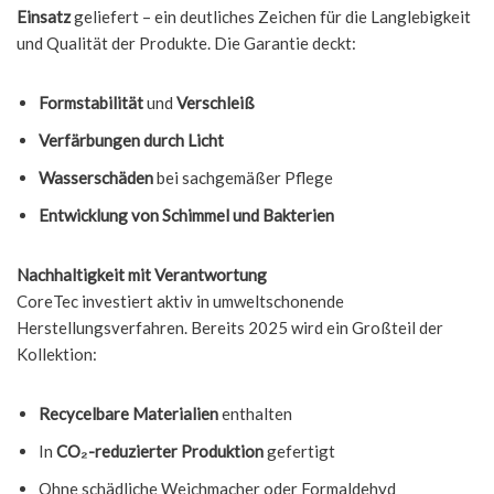
Einsatz
geliefert – ein deutliches Zeichen für die Langlebigkeit
und Qualität der Produkte. Die Garantie deckt:
Formstabilität
und
Verschleiß
Verfärbungen durch Licht
Wasserschäden
bei sachgemäßer Pflege
Entwicklung von Schimmel und Bakterien
Nachhaltigkeit mit Verantwortung
CoreTec investiert aktiv in umweltschonende
Herstellungsverfahren. Bereits 2025 wird ein Großteil der
Kollektion:
Recycelbare Materialien
enthalten
In
CO₂-reduzierter Produktion
gefertigt
Ohne schädliche Weichmacher oder Formaldehyd