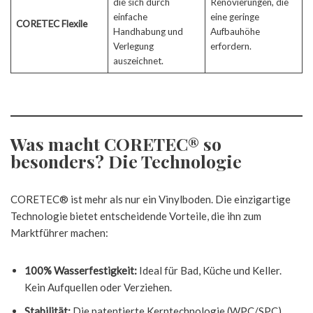
die sich durch
Renovierungen, die
einfache
eine geringe
CORETEC Flexile
Handhabung und
Aufbauhöhe
Verlegung
erfordern.
auszeichnet.
Was macht CORETEC® so
besonders? Die Technologie
CORETEC® ist mehr als nur ein Vinylboden. Die einzigartige
Technologie bietet entscheidende Vorteile, die ihn zum
Marktführer machen:
100% Wasserfestigkeit:
Ideal für Bad, Küche und Keller.
Kein Aufquellen oder Verziehen.
Stabilität:
Die patentierte Kerntechnologie (WPC/SPC)