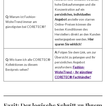
hohe Einkaufsmengen und die
Konzentration auf ein
persönliches, individuelles
Q:
Warum ist Fashion-
Angebot
anstelle von starren
WohnTrend immer am
Online-Preisen können die
günstigsten bei CORETEC®?
besten Konditionen des
Herstellers direkt an den Kunden
weitergegeben werden.
Hier
sparen Sie wirklich!
A:
Folgen Sie dem Link, um zur
Übersicht zu gelangen und Ihr
Q:
Wo kann ich alle CORETEC®
persönliches Angebot
Kollektionen zu diesem
anzufordern:
Fashion-
Bestpreis sehen?
WohnTrend – Ihr günstiger
CORETEC® Fachhändler!
Fazit: Der logische Schritt zu Ihrem