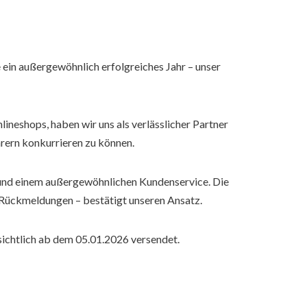
ein außergewöhnlich erfolgreiches Jahr – unser
neshops, haben wir uns als verlässlicher Partner
hrern konkurrieren zu können.
 und einem außergewöhnlichen Kundenservice. Die
 Rückmeldungen – bestätigt unseren Ansatz.
ichtlich ab dem 05.01.2026 versendet.