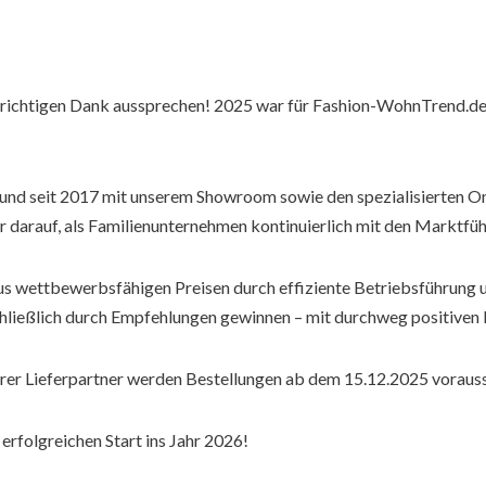
richtigen Dank aussprechen! 2025 war für Fashion-WohnTrend.de 
und seit 2017 mit unserem Showroom sowie den spezialisierten Onli
ir darauf, als Familienunternehmen kontinuierlich mit den Marktfü
aus wettbewerbsfähigen Preisen durch effiziente Betriebsführung
hließlich durch Empfehlungen gewinnen – mit durchweg positiven
rer Lieferpartner werden Bestellungen ab dem 15.12.2025 vorauss
erfolgreichen Start ins Jahr 2026!