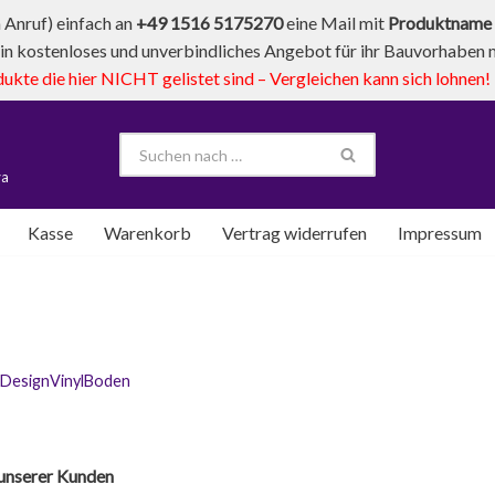
Anruf) einfach an
+49 1516 5175270
eine Mail mit
Produktname 
in kostenloses und unverbindliches Angebot für ihr Bauvorhaben mi
te die hier NICHT gelistet sind – Vergleichen kann sich lohnen!
va
Kasse
Warenkorb
Vertrag widerrufen
Impressum
DesignVinylBoden
 unserer Kunden