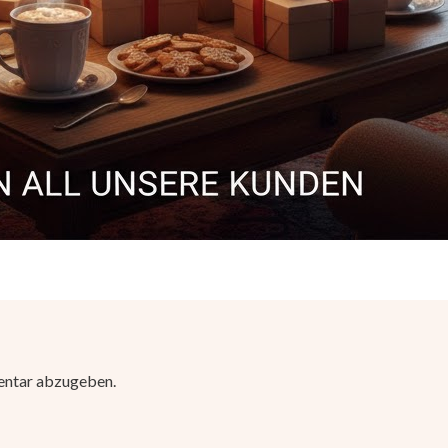
entar abzugeben.