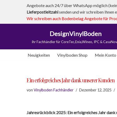
Angebote auch 24/7 über WhatsApp möglich (kein 
Lieferpostleitzahl
senden und wir schreiben Ihnen e
Zum
Wir schreiben auch Bodenbelag Angebote für Produk
Inhalt
springen
DesignVinylBoden
ihr Fachhändler für CoreTec,Enia,Wineo, IPC & CasaNo
Neuigkeiten
Vinylboden Shop
Mein Konto
Ein erfolgreiches Jahr dank unserer Kunden
von
Vinylboden Fachhändler
Dezember 12, 2025
Jahresrückblick 2025: Ein erfolgreiches Jahr dank