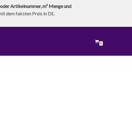
oder Artikelnummer, m² Menge und
t dem fairsten Preis in DE.
0