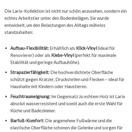
Die Larix-Kollektion ist nicht nur schön anzusehen, sondern ein
echtes Arbeitstier unter den Bodenbelägen. Sie wurde
entwickelt, um den Belastungen des Alltags mühelos
standzuhalten:
Aufbau-Flexibilität:
Erhältlich als
Klick-Vinyl
(ideal für
Renovierer) oder als
Klebe-Vinyl
(perfekt für maximale
Stabilität und geringe Aufbauhöhe).
Strapazierfähigkeit:
Die hochverdichtete Oberfläche
schützt gegen Kratzer, Druckstellen und Flecken – ideal für
Haushalte mit Kindern oder Haustieren.
Feuchtraumeignung:
Im Gegensatz zu echtem Holz ist Larix
absolut wasserresistent und somit auch die erste Wahl für
Küche und Badezimmer.
Barfuß-Komfort:
Die angenehme Fußwärme und die
elastische Oberfläche schonen die Gelenke und sorgen für