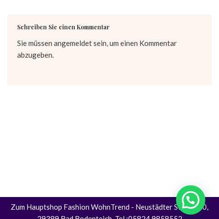
Schreiben Sie einen Kommentar
Sie müssen
angemeldet
sein, um einen Kommentar
abzugeben.
Zum Hauptshop Fashion WohnTrend
- Neustädter Straße 30,
29389 Bad Bodenteich, Tel.:05824 9858552