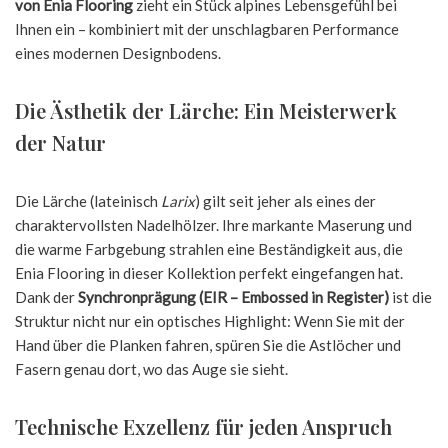
von Enia Flooring
zieht ein Stück alpines Lebensgefühl bei
Ihnen ein – kombiniert mit der unschlagbaren Performance
eines modernen Designbodens.
Die Ästhetik der Lärche: Ein Meisterwerk
der Natur
Die Lärche (lateinisch
Larix
) gilt seit jeher als eines der
charaktervollsten Nadelhölzer. Ihre markante Maserung und
die warme Farbgebung strahlen eine Beständigkeit aus, die
Enia Flooring in dieser Kollektion perfekt eingefangen hat.
Dank der
Synchronprägung (EIR – Embossed in Register)
ist die
Struktur nicht nur ein optisches Highlight: Wenn Sie mit der
Hand über die Planken fahren, spüren Sie die Astlöcher und
Fasern genau dort, wo das Auge sie sieht.
Technische Exzellenz für jeden Anspruch