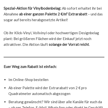
Spezial-Aktion für Vinylbodenbelag:
Ab sofort erhaltet ihr bei
Abnahme
ab einer ganzen Palette 2 €/m² Extrarabatt
– und das
sogar auf bereits herabgesetzte Artikel!
Ob ihr Klick-Vinyl, Vollvinyl oder hochwertigen Designbelag
plant: Bei größeren Flächen wird der Einkauf jetzt noch
attraktiver. Die Aktion läuft
solange der Vorrat reicht
.
Euer Weg zum Rabatt ist einfach:
Im Online-Shop bestellen
Ab einer Palette wird der Extrarabatt von 2 € pro
Quadratmeter automatisch abgezogen
Beratung gewünscht? Wir sind über alle Kanäle für euch da
– ob per Telefon, E-Mail, WhatsApp oder direkt im Geschäft.