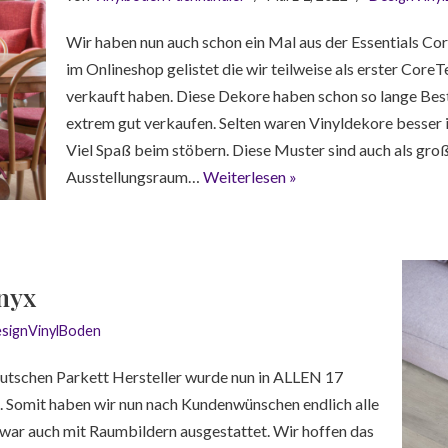
Wir haben nun auch schon ein Mal aus der Essentials Cor
im Onlineshop gelistet die wir teilweise als erster Core
verkauft haben. Diese Dekore haben schon so lange Best
extrem gut verkaufen. Selten waren Vinyldekore besser 
Viel Spaß beim stöbern. Diese Muster sind auch als gro
Ausstellungsraum…
Weiterlesen »
nyx
signVinylBoden
eutschen Parkett Hersteller wurde nun in ALLEN 17
. Somit haben wir nun nach Kundenwünschen endlich alle
war auch mit Raumbildern ausgestattet. Wir hoffen das