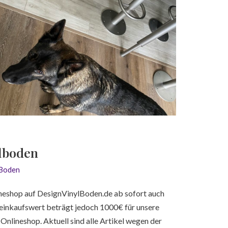
ylboden
lBoden
neshop auf DesignVinylBoden.de ab sofort auch
einkaufswert beträgt jedoch 1000€ für unsere
Onlineshop. Aktuell sind alle Artikel wegen der