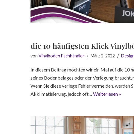
die 10 häufigsten Klick Vinyl
von
Vinylboden Fachhändler
März 2, 2022
Desig
In diesem Beitrag möchten wir ein Mal auf die 10 
seines Bodenbelages oder der Verlegung braucht, m
Wenn Sie diese verlege Fehler vermeiden, werden Si
Akklimatisierung, jedoch oft…
Weiterlesen »