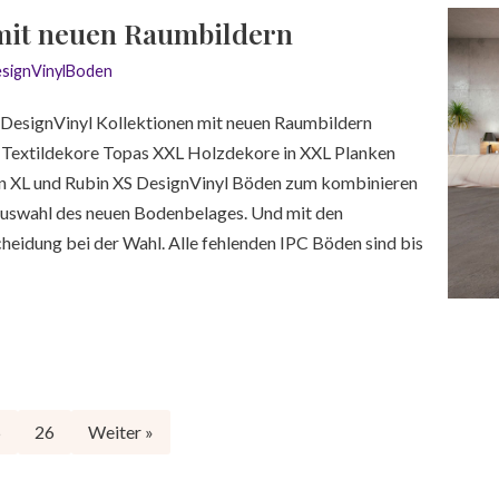
mit neuen Raumbildern
signVinylBoden
C DesignVinyl Kollektionen mit neuen Raumbildern
nd Textildekore Topas XXL Holzdekore in XXL Planken
n XL und Rubin XS DesignVinyl Böden zum kombinieren
Auswahl des neuen Bodenbelages. Und mit den
heidung bei der Wahl. Alle fehlenden IPC Böden sind bis
5
26
Weiter »