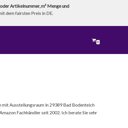
oder Artikelnummer, m² Menge und
t dem fairsten Preis in DE.
0
ge mit Ausstellungsraum in 29389 Bad Bodenteich
mazon Fachhändler seit 2002. Ich berate Sie sehr