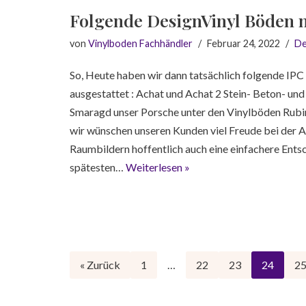
Folgende DesignVinyl Böden 
von
Vinylboden Fachhändler
Februar 24, 2022
De
So, Heute haben wir dann tatsächlich folgende IP
ausgestattet : Achat und Achat 2 Stein- Beton- u
Smaragd unser Porsche unter den Vinylböden Rubi
wir wünschen unseren Kunden viel Freude bei der 
Raumbildern hoffentlich auch eine einfachere Entsc
spätesten…
Weiterlesen »
« Zurück
1
…
22
23
24
2