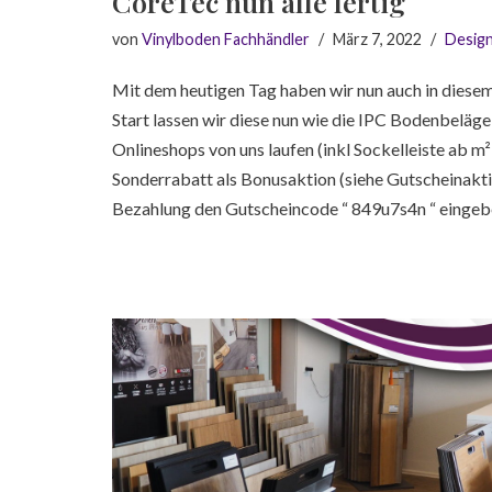
CoreTec nun alle fertig
von
Vinylboden Fachhändler
März 7, 2022
Desig
Mit dem heutigen Tag haben wir nun auch in dies
Start lassen wir diese nun wie die IPC Bodenbeläge
Onlineshops von uns laufen (inkl Sockelleiste ab m
Sonderrabatt als Bonusaktion (siehe Gutscheinakti
Bezahlung den Gutscheincode “ 849u7s4n “ einge