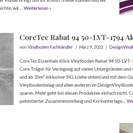
hichte, wir…
Weiterlesen »
CoreTec Rabat 94 50-LVT-1794 A
von
Vinylboden Fachhändler
März 9, 2022
DesignViny
CoreTec Essentials Klick Vinylboden Rabat 94 50-LVT-1
Core Träger für Verlegung auf vielen Untergründen und
und ab 35m² inklusiver SKL (siehe unten) und mit dem G
Vinylbodenbelag und allen anderen im DesignVinylBode
sparen. Mehr geht bei diesen Produkten einfach nicht. C
patentierter Zusammenstellung und Korkunterlage…
We