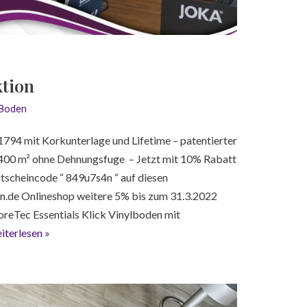
ktion
lBoden
794 mit Korkunterlage und Lifetime – patentierter
 400 m² ohne Dehnungsfuge – Jetzt mit 10% Rabatt
utscheincode “ 849u7s4n “ auf diesen
n.de Onlineshop weitere 5% bis zum 31.3.2022
oreTec Essentials Klick Vinylboden mit
iterlesen »