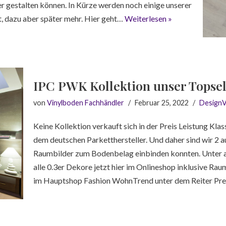
er gestalten können. In Kürze werden noch einige unserer
, dazu aber später mehr. Hier geht…
Weiterlesen »
IPC PWK Kollektion unser Topsel
von
Vinylboden Fachhändler
Februar 25, 2022
DesignV
Keine Kollektion verkauft sich in der Preis Leistung Kl
dem deutschen Parketthersteller. Und daher sind wir 2 au
Raumbilder zum Bodenbelag einbinden konnten. Unter a
alle 0.3er Dekore jetzt hier im Onlineshop inklusive Rau
im Hauptshop Fashion WohnTrend unter dem Reiter Pr