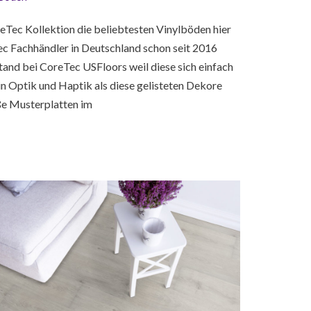
eTec Kollektion die beliebtesten Vinylböden hier
Tec Fachhändler in Deutschland schon seit 2016
and bei CoreTec USFloors weil diese sich einfach
in Optik und Haptik als diese gelisteten Dekore
ße Musterplatten im