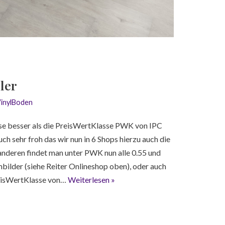
ler
inylBoden
asse besser als die PreisWertKlasse PWK von IPC
ch sehr froh das wir nun in 6 Shops hierzu auch die
nderen findet man unter PWK nun alle 0.55 und
mbilder (siehe Reiter Onlineshop oben), oder auch
eisWertKlasse von…
Weiterlesen »