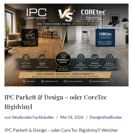
IPC Parkett & Design – oder CoreTec
Rigidvinyl
von
Vinylboden Fachhändler
Mai 18, 2026
DesignVinylBoden
IPC Parkett & Design – oder CoreTec Rigidvinyl? Welcher