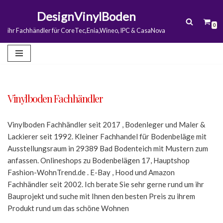
DesignVinylBoden
0
Zum
ihr Fachhändler für CoreTec,Enia,Wineo, IPC & CasaNova
Inhalt
springen
Vinylboden Fachhändler
Vinylboden Fachhändler seit 2017 , Bodenleger und Maler &
Lackierer seit 1992. Kleiner Fachhandel für Bodenbeläge mit
Ausstellungsraum in 29389 Bad Bodenteich mit Mustern zum
anfassen. Onlineshops zu Bodenbelägen 17, Hauptshop
Fashion-WohnTrend.de . E-Bay , Hood und Amazon
Fachhändler seit 2002. Ich berate Sie sehr gerne rund um ihr
Bauprojekt und suche mit Ihnen den besten Preis zu ihrem
Produkt rund um das schöne Wohnen