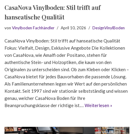
CasaNova Vinylboden: Stil trifft auf
hanseatische Qualität
von
Vinylboden Fachhändler
April 10, 2026
DesignVinylBoden
CasaNova Vinylboden: Stil trifft auf hanseatische Qualität
Fokus: Vielfalt, Design, Exklusive Angebote Die Kollektionen
von CasaNova, wie Amalfi oder Positano, stehen für
authentische Stein- und Holzoptiken, die kaum von den
Originalen zu unterscheiden sind. Ob zum Kleben oder Klicken –
CasaNova bietet für jedes Bauvorhaben die passende Lösung.
Als Familienunternehmen legen wir Wert auf den persönlichen
Kontakt. Seit 1997 sind wir stationär selbstständig und wissen
genau, welcher CasaNova Boden für Ihre
Beanspruchungsklasse der richtige ist.…
Weiterlesen »