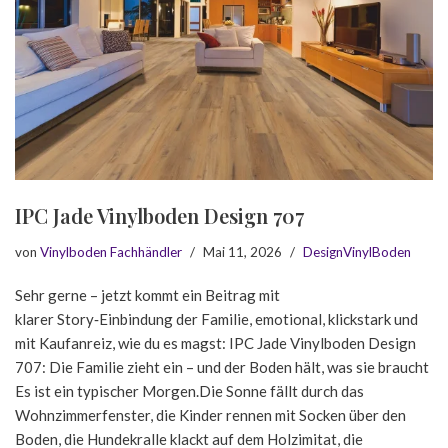
IPC Jade Vinylboden Design 707
von
Vinylboden Fachhändler
Mai 11, 2026
DesignVinylBoden
Sehr gerne – jetzt kommt ein Beitrag mit
klarer Story‑Einbindung der Familie, emotional, klickstark und
mit Kaufanreiz, wie du es magst: IPC Jade Vinylboden Design
707: Die Familie zieht ein – und der Boden hält, was sie braucht
Es ist ein typischer Morgen.Die Sonne fällt durch das
Wohnzimmerfenster, die Kinder rennen mit Socken über den
Boden, die Hundekralle klackt auf dem Holzimitat, die