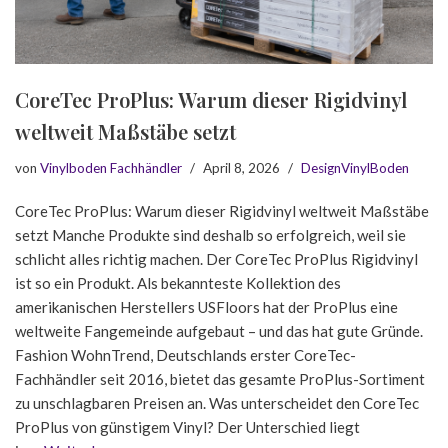
CoreTec ProPlus: Warum dieser Rigidvinyl
weltweit Maßstäbe setzt
von
Vinylboden Fachhändler
April 8, 2026
DesignVinylBoden
CoreTec ProPlus: Warum dieser Rigidvinyl weltweit Maßstäbe
setzt Manche Produkte sind deshalb so erfolgreich, weil sie
schlicht alles richtig machen. Der CoreTec ProPlus Rigidvinyl
ist so ein Produkt. Als bekannteste Kollektion des
amerikanischen Herstellers USFloors hat der ProPlus eine
weltweite Fangemeinde aufgebaut – und das hat gute Gründe.
Fashion WohnTrend, Deutschlands erster CoreTec-
Fachhändler seit 2016, bietet das gesamte ProPlus-Sortiment
zu unschlagbaren Preisen an. Was unterscheidet den CoreTec
ProPlus von günstigem Vinyl? Der Unterschied liegt