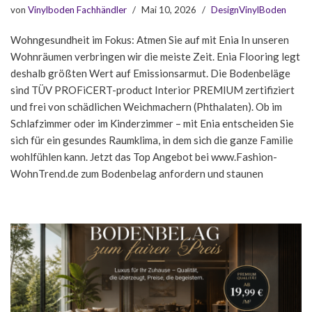
von
Vinylboden Fachhändler
Mai 10, 2026
DesignVinylBoden
Wohngesundheit im Fokus: Atmen Sie auf mit Enia In unseren
Wohnräumen verbringen wir die meiste Zeit. Enia Flooring legt
deshalb größten Wert auf Emissionsarmut. Die Bodenbeläge
sind TÜV PROFiCERT-product Interior PREMIUM zertifiziert
und frei von schädlichen Weichmachern (Phthalaten). Ob im
Schlafzimmer oder im Kinderzimmer – mit Enia entscheiden Sie
sich für ein gesundes Raumklima, in dem sich die ganze Familie
wohlfühlen kann. Jetzt das Top Angebot bei www.Fashion-
WohnTrend.de zum Bodenbelag anfordern und staunen