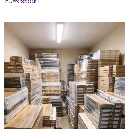
im…
Weiterlesen »