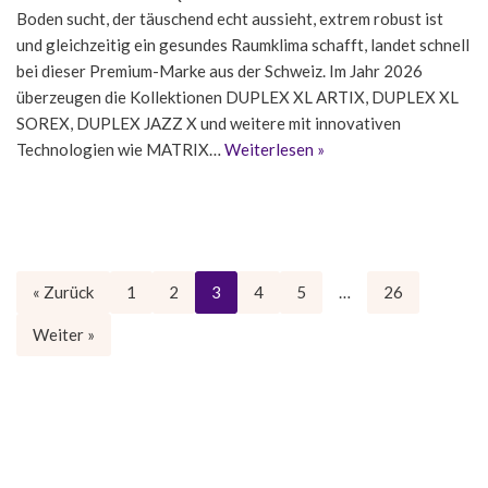
Boden sucht, der täuschend echt aussieht, extrem robust ist
und gleichzeitig ein gesundes Raumklima schafft, landet schnell
bei dieser Premium-Marke aus der Schweiz. Im Jahr 2026
überzeugen die Kollektionen DUPLEX XL ARTIX, DUPLEX XL
SOREX, DUPLEX JAZZ X und weitere mit innovativen
Technologien wie MATRIX…
Weiterlesen »
« Zurück
1
2
3
4
5
…
26
Weiter »