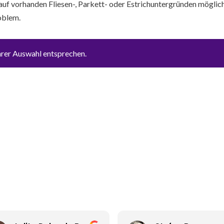
 auf vorhanden Fliesen-, Parkett- oder Estrichuntergründen mögli
oblem.
hrer Auswahl entsprechen.