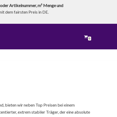
oder Artikelnummer, m² Menge und
t dem fairsten Preis in DE.
0
nd, bieten wir neben Top Preisen bei einem
ntierter, extrem stabiler Träger, der eine absolute