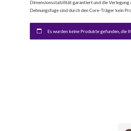
Dimensionsstabilität garantiert und die Verlegung
Dehnungsfuge sind durch den Core-Träger kein Pr
Es wurden keine Produkte gefunden, die I