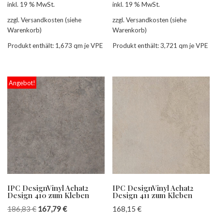
inkl. 19 % MwSt.
inkl. 19 % MwSt.
zzgl. Versandkosten (siehe
zzgl. Versandkosten (siehe
Warenkorb)
Warenkorb)
Produkt enthält: 1,673
qm je VPE
Produkt enthält: 3,721
qm je VPE
Angebot!
IPC DesignVinyl Achat2
IPC DesignVinyl Achat2
Design 410 zum Kleben
Design 411 zum Kleben
186,83
€
167,79
€
168,15
€