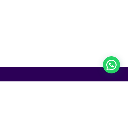
ine-Shop.