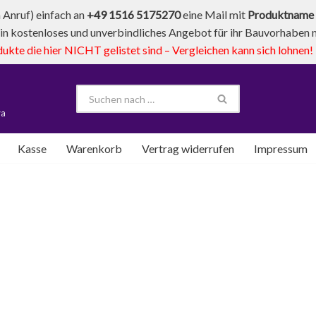
Anruf) einfach an
+49 1516 5175270
eine Mail mit
Produktname 
in kostenloses und unverbindliches Angebot für ihr Bauvorhaben mi
te die hier NICHT gelistet sind – Vergleichen kann sich lohnen!
va
Kasse
Warenkorb
Vertrag widerrufen
Impressum