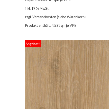
inkl. 19 % MwSt.
zzgl. Versandkosten (siehe Warenkorb)
Produkt enthält: 4,531
qm je VPE
Angebot!