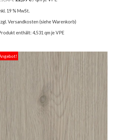
inkl. 19 % MwSt.
zzgl. Versandkosten (siehe Warenkorb)
Produkt enthält: 4,531
qm je VPE
Angebot!