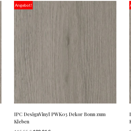
Angebot!
IPC DesignVinyl PWK03 Dekor Bonn zum
Kleben