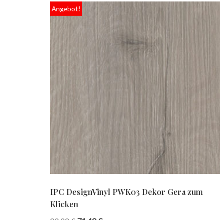
Angebot!
IPC DesignVinyl PWK03 Dekor Gera zum
Klicken