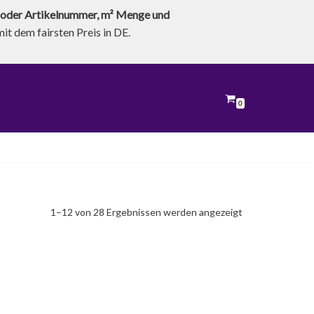
oder Artikelnummer, m² Menge und
t dem fairsten Preis in DE.
0
1–12 von 28 Ergebnissen werden angezeigt