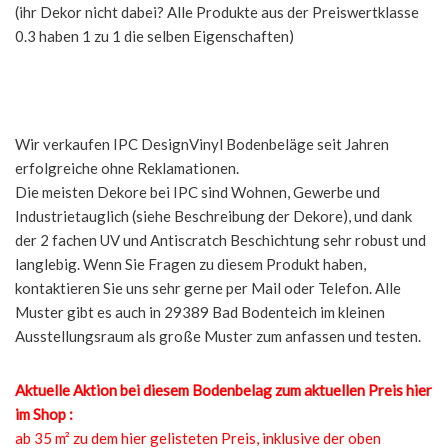
(ihr Dekor nicht dabei? Alle Produkte aus der Preiswertklasse
0.3 haben 1 zu 1 die selben Eigenschaften)
Wir verkaufen IPC DesignVinyl Bodenbeläge seit Jahren
erfolgreiche ohne Reklamationen.
Die meisten Dekore bei IPC sind Wohnen, Gewerbe und
Industrietauglich (siehe Beschreibung der Dekore), und dank
der 2 fachen UV und Antiscratch Beschichtung sehr robust und
langlebig. Wenn Sie Fragen zu diesem Produkt haben,
kontaktieren Sie uns sehr gerne per Mail oder Telefon. Alle
Muster gibt es auch in 29389 Bad Bodenteich im kleinen
Ausstellungsraum als große Muster zum anfassen und testen.
Aktuelle Aktion bei diesem Bodenbelag zum aktuellen Preis hier
im Shop :
ab 35 m² zu dem hier gelisteten Preis, inklusive der oben