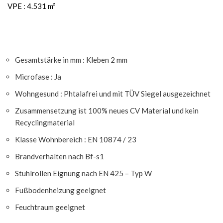
VPE : 4.531 m²
Gesamtstärke in mm : Kleben 2 mm
Microfase : Ja
Wohngesund : Phtalafrei und mit TÜV Siegel ausgezeichnet
Zusammensetzung ist 100% neues CV Material und kein
Recyclingmaterial
Klasse Wohnbereich : EN 10874 / 23
Brandverhalten nach Bf-s1
Stuhlrollen Eignung nach EN 425 – Typ W
Fußbodenheizung geeignet
Feuchtraum geeignet