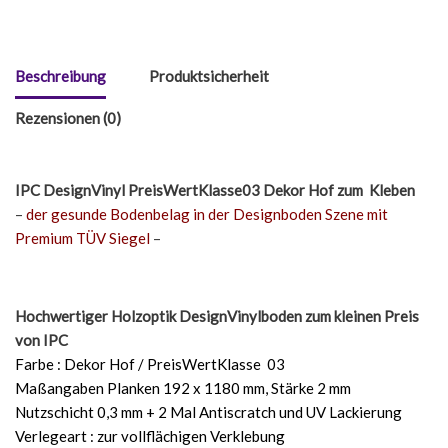
Beschreibung
Produktsicherheit
Rezensionen (0)
IPC DesignVinyl PreisWertKlasse03 Dekor Hof
zum Kleben
–
der gesunde Bodenbelag in der Designboden Szene mit
Premium TÜV Siegel
–
Hochwertiger Holzoptik DesignVinylboden zum kleinen Preis
von IPC
Farbe : Dekor Hof / PreisWertKlasse 03
Maßangaben Planken 192 x 1180 mm, Stärke 2 mm
Nutzschicht 0,3 mm + 2 Mal Antiscratch und UV Lackierung
Verlegeart : zur vollflächigen Verklebung