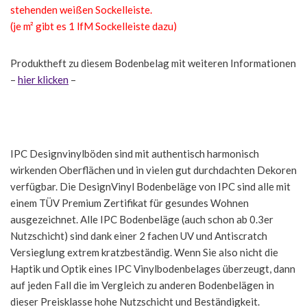
stehenden weißen Sockelleiste.
(je m² gibt es 1 lfM Sockelleiste dazu)
Produktheft zu diesem Bodenbelag mit weiteren Informationen
–
hier klicken
–
IPC Designvinylböden sind mit authentisch harmonisch
wirkenden Oberflächen und in vielen gut durchdachten Dekoren
verfügbar. Die DesignVinyl Bodenbeläge von IPC sind alle mit
einem TÜV Premium Zertifikat für gesundes Wohnen
ausgezeichnet. Alle IPC Bodenbeläge (auch schon ab 0.3er
Nutzschicht) sind dank einer 2 fachen UV und Antiscratch
Versieglung extrem kratzbeständig. Wenn Sie also nicht die
Haptik und Optik eines IPC Vinylbodenbelages überzeugt, dann
auf jeden Fall die im Vergleich zu anderen Bodenbelägen in
dieser Preisklasse hohe Nutzschicht und Beständigkeit.