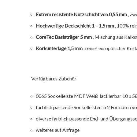
Extrem resistente Nutzschicht von 0,55 mm
, zw
Hochwertige Deckschicht 1 – 1,5 mm
, 100% rein
CoreTec Basisträger 5 mm
, Mischung aus Kalkst
Korkunterlage 1,5 mm
, reiner europäischer Kor
Verfügbares Zubehör :
0065 Sockelleiste MDF Weiß lackierbar 10 x 5
farblich passende Sockelleisten in 2 Formaten v
diverse farblich passende End- und Übergangss
weiteres auf Anfrage