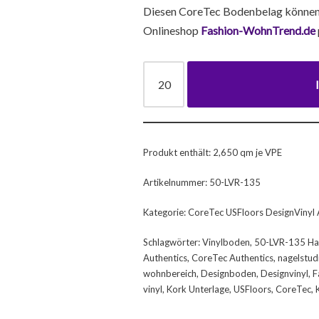
Diesen CoreTec Bodenbelag können
Onlineshop
Fashion-WohnTrend.de
Produkt enthält: 2,650
qm je VPE
Artikelnummer:
50-LVR-135
Kategorie:
CoreTec USFloors DesignVinyl A
Schlagwörter:
Vinylboden
,
50-LVR-135 Ha
Authentics
,
CoreTec Authentics
,
nagelstud
wohnbereich
,
Designboden
,
Designvinyl
,
F
vinyl
,
Kork Unterlage
,
USFloors
,
CoreTec
,