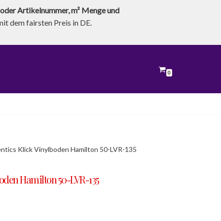
oder Artikelnummer, m² Menge und
t dem fairsten Preis in DE.
0
tics Klick Vinylboden Hamilton 50-LVR-135
boden Hamilton 50-LVR-135