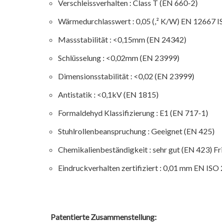
Verschleissverhalten : Class T (EN 660-2)
Wärmedurchlasswert : 0,05 (,² K/W) EN 12667 
Massstabilität : <0,15mm (EN 24342)
Schlüsselung : <0,02mm (EN 23999)
Dimensionsstabilität : <0,02 (EN 23999)
Antistatik : <0,1kV (EN 1815)
Formaldehyd Klassifizierung : E1 (EN 717-1)
Stuhlrollenbeanspruchung : Geeignet (EN 425)
Chemikalienbeständigkeit : sehr gut (EN 423) Fr
Eindruckverhalten zertifiziert : 0,01 mm EN IS
Patentierte Zusammenstellung: