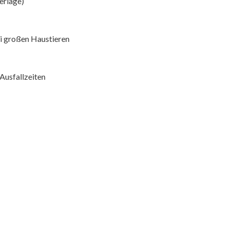
erlage)
i großen Haustieren
Ausfallzeiten