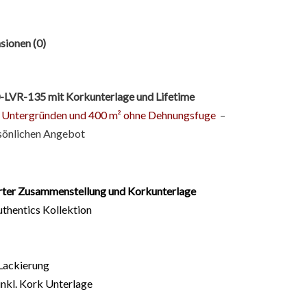
sionen (0)
50-LVR-135
mit Korkunterlage und Lifetime
len Untergründen und 400 m² ohne Dehnungsfuge
–
rsönlichen Angebot
erter Zusammenstellung und Korkunterlage
thentics Kollektion
Lackierung
inkl. Kork Unterlage