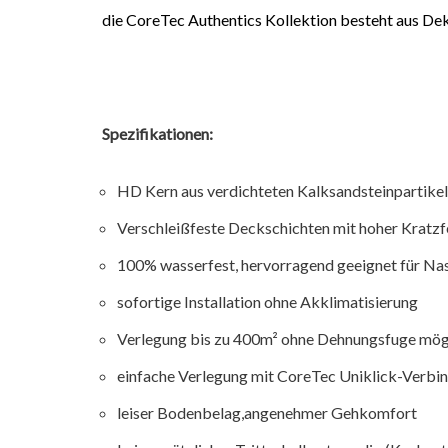
die CoreTec Authentics Kollektion besteht aus De
Spezifikationen:
HD Kern aus verdichteten Kalksandsteinpartikel
Verschleißfeste Deckschichten mit hoher Kratzf
100% wasserfest, hervorragend geeignet für N
sofortige Installation ohne Akklimatisierung
Verlegung bis zu 400m² ohne Dehnungsfuge mög
einfache Verlegung mit CoreTec Uniklick-Verbi
leiser Bodenbelag,angenehmer Gehkomfort