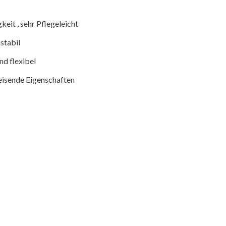
eit , sehr Pflegeleicht
stabil
nd flexibel
eisende Eigenschaften