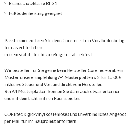
Brandschutzklasse Bfl S1
Fußbodenheizung geeignet
Passt immer zu ihren Stil denn Coretec ist ein Vinylbodenbelag
für das echte Leben.
extrem stabil – leicht zu reinigen – abriebfest
Wir bestellen für Sie gerne beim Hersteller CoreTec vorab ein
Muster, unsere Empfehlung A4 Musterplatten x 2 für 15,00€
inklusive Steuer und Versand direkt vom Hersteller.
Bei A4 Musterplatten, können Sie dann auch etwas erkennen
und mit dem Licht in ihren Raum spielen.
COREtec Rigid-Vinyl kostenloses und unverbindliches Angebot
per Mail für ihr Bauprojekt anfordern