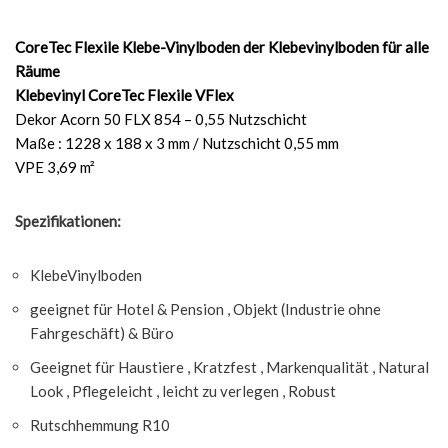
CoreTec Flexile Klebe-Vinylboden der Klebevinylboden für alle
Räume
Klebevinyl CoreTec Flexile VFlex
Dekor Acorn 50 FLX 854 – 0,55 Nutzschicht
Maße : 1228 x 188 x 3 mm / Nutzschicht 0,55 mm
VPE 3,69 m²
Spezifikationen:
KlebeVinylboden
geeignet für Hotel & Pension , Objekt (Industrie ohne
Fahrgeschäft) & Büro
Geeignet für Haustiere , Kratzfest , Markenqualität , Natural
Look , Pflegeleicht , leicht zu verlegen , Robust
Rutschhemmung R10