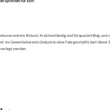
n sprechen für sich!
Dekoren extrem Robust, Kratzbeständig und Strapazierfähig, und s
et. Im Gewerbebereich (Industrie ohne Fahrgeschäft) darf dieser
 verlegt werden.