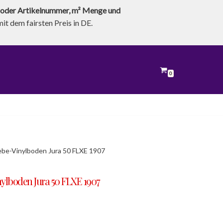
oder Artikelnummer, m² Menge und
t dem fairsten Preis in DE.
0
lebe-Vinylboden Jura 50 FLXE 1907
nylboden Jura 50 FLXE 1907