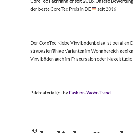
CoreTec Fachhändler seit 2016. Unsere Bewertunge
der beste CoreTec Preis in DE
seit 2016
Der CoreTec Klebe Vinylbodenbelag ist bei allen 
strapazierfähige Varianten im Wohnbereich geeign
Vinylböden auch im Friseursalon oder Nagelstudio
Bildmaterial (c) by
Fashion-WohnTrend