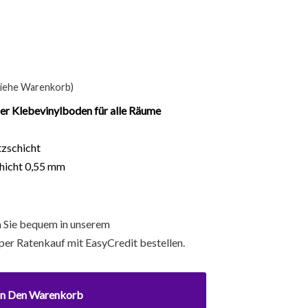
siehe Warenkorb)
er Klebevinylboden für alle Räume
tzschicht
chicht 0,55 mm
 Sie bequem in unserem
per Ratenkauf mit EasyCredit bestellen.
In Den Warenkorb