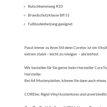
Rutschhemmung R10
Brandschutzklasse Bfl S1
Fußbodenheizung geeignet
Passt immer zu ihren Stil denn Coretec ist ein Vin
extrem stabil – leicht zu reinigen – abriebfest
Wir bestellen für Sie gerne beim Hersteller CoreT
Hersteller.
Bei A4 Musterplatten, können Sie dann auch etwas 
COREtec Rigid-Vinyl kostenloses und unverbindlic