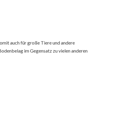
omit auch für große Tiere und andere
 Bodenbelag im Gegensatz zu vielen anderen