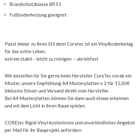
Brandschutzklasse Bfl S1
Fußbodenheizung geeignet
Passt immer zu ihren Stil denn Coretec ist ein Vinylbodenbelag
für das echte Leben.
extrem stabil – leicht zu reinigen – abriebfest
Wir bestellen für Sie gerne beim Hersteller CoreTec vorab ein
Muster, unsere Empfehlung A4 Musterplatten x 2 für 15,00€
inklusive Steuer und Versand direkt vom Hersteller.
Bei A4 Musterplatten, können Sie dann auch etwas erkennen
und mit dem Licht in ihren Raum spielen.
COREtec Rigid-Vinyl kostenloses und unverbindliches Angebot
per Mail für ihr Bauprojekt anfordern