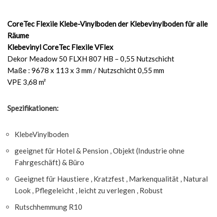
CoreTec Flexile Klebe-Vinylboden der Klebevinylboden für alle
Räume
Klebevinyl CoreTec Flexile VFlex
Dekor Meadow 50 FLXH 807 HB – 0,55 Nutzschicht
Maße : 9678 x 113 x 3 mm / Nutzschicht 0,55 mm
VPE 3,68 m²
Spezifikationen:
KlebeVinylboden
geeignet für Hotel & Pension , Objekt (Industrie ohne
Fahrgeschäft) & Büro
Geeignet für Haustiere , Kratzfest , Markenqualität , Natural
Look , Pflegeleicht , leicht zu verlegen , Robust
Rutschhemmung R10