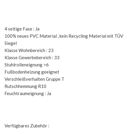
4 seitige Fase : Ja
100% neues PVC Material , kein Recycling Material mit TÜV
Siegel
Klasse Wohnbereich : 23
Klasse Gewerbebereich : 33
Stuhlrolleneignung >6
Fußbodenheizung geeignet
Verschleißverhalten Gruppe T
Rutschhemmung R10
Feuchtraumeignung : Ja
Verfügbares Zubehör :