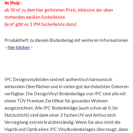
im Shop :
ab 30 m² zu dem hier gelisteten Preis, inklusive der oben
stehenden weißen Sockelleiste.
(je m² gibt es 1 lfM Sockelleiste dazu)
Produktheft zu diesem Bodenbelag mit weiteren Informationen
–
hier klicken
–
IPC Designvinylböden sind mit authentisch harmonisch
wirkenden Oberflächen und in vielen gut durchdachten Dekoren
verfügbar. Die DesignVinyl Bodenbeläge von IPC sind alle mit
einem TÜV Premium Zertifikat für gesundes Wohnen
ausgezeichnet. Alle IPC Bodenbeläge (auch schon ab 0.3er
Nutzschicht) sind dank einer 2 fachen UV und Antiscratch
Versieglung extrem kratzbeständig. Wenn Sie also nicht die
Haptik und Optik eines IPC Vinylbodenbelages überzeugt, dann