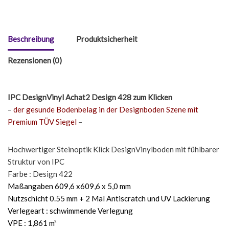
Beschreibung
Produktsicherheit
Rezensionen (0)
IPC DesignVinyl Achat2 Design 428 zum Klicken
–
der gesunde Bodenbelag in der Designboden Szene mit
Premium TÜV Siegel
–
Hochwertiger Steinoptik Klick DesignVinylboden mit fühlbarer
Struktur von IPC
Farbe : Design 422
Maßangaben 609,6 x609,6 x 5,0 mm
Nutzschicht 0.55 mm + 2 Mal Antiscratch und UV Lackierung
Verlegeart : schwimmende Verlegung
VPE : 1,861 m²