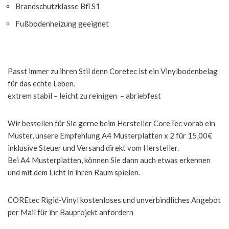
Brandschutzklasse Bfl S1
Fußbodenheizung geeignet
Passt immer zu ihren Stil denn Coretec ist ein Vinylbodenbelag
für das echte Leben.
extrem stabil – leicht zu reinigen – abriebfest
Wir bestellen für Sie gerne beim Hersteller CoreTec vorab ein
Muster, unsere Empfehlung A4 Musterplatten x 2 für 15,00€
inklusive Steuer und Versand direkt vom Hersteller.
Bei A4 Musterplatten, können Sie dann auch etwas erkennen
und mit dem Licht in ihren Raum spielen.
COREtec Rigid-Vinyl kostenloses und unverbindliches Angebot
per Mail für ihr Bauprojekt anfordern