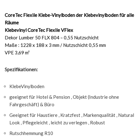
CoreTec Flexile Klebe-Vinylboden der Klebevinylboden für alle
Räume
Klebevinyl CoreTec Flexile VFlex
Dekor Lumber 50 FLX 804 – 0,55 Nutzschicht
Maße : 1228 x 188 x 3 mm / Nutzschicht 0,55 mm
VPE 3,69 m²
Spezifikationen:
KlebeVinylboden
geeignet für Hotel & Pension , Objekt (Industrie ohne
Fahrgeschäft) & Büro
Geeignet für Haustiere , Kratzfest , Markenqualität , Natural
Look , Pflegeleicht , leicht zu verlegen , Robust
Rutschhemmung R10