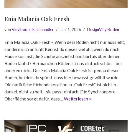
Enia Malacia Oak Fresh
von
Vinylboden Fachhändler
Juni 1, 2026
DesignVinylBoden
Enia Malacia Oak Fresh – Wenn dein Boden nicht nur aussieht,
sondern sich anfühlt Kennst du dieses Gefühl, wenn du nach
Hause kommst, die Schuhe ausziehst und barfuß über deinen
Boden läufst? Bei manchen Böden ist das einfach schön – bei
anderen nicht. Der Enia Malacia Oak Fresh ist genau dieser
Boden, bei dem du spürst, dass hier bewusst gewählt wurde.
Die natürliche Eichendekoration in „Oak Fresh“ ist nicht zu
dunkel, nicht zu hell – sie passt einfach. Die Synchronpore-
Oberfläche sorgt dafür, dass…
Weiterlesen »