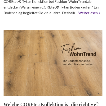
COREtec® Tytan Kollektion bei Fashion-WohnTrend.de
entdecken Warum einen COREtec® Tytan Boden kaufen? Ein
Bodenbelag begleitet Sie viele Jahre. Deshalb…
Weiterlesen »
Welche COREtec Kollektion ist die richtige?