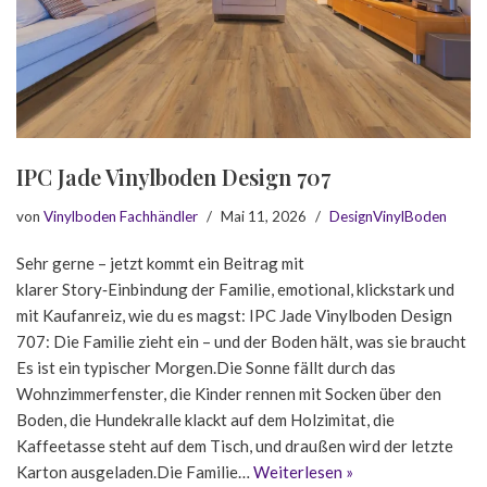
IPC Jade Vinylboden Design 707
von
Vinylboden Fachhändler
Mai 11, 2026
DesignVinylBoden
Sehr gerne – jetzt kommt ein Beitrag mit
klarer Story‑Einbindung der Familie, emotional, klickstark und
mit Kaufanreiz, wie du es magst: IPC Jade Vinylboden Design
707: Die Familie zieht ein – und der Boden hält, was sie braucht
Es ist ein typischer Morgen.Die Sonne fällt durch das
Wohnzimmerfenster, die Kinder rennen mit Socken über den
Boden, die Hundekralle klackt auf dem Holzimitat, die
Kaffeetasse steht auf dem Tisch, und draußen wird der letzte
Karton ausgeladen.Die Familie…
Weiterlesen »