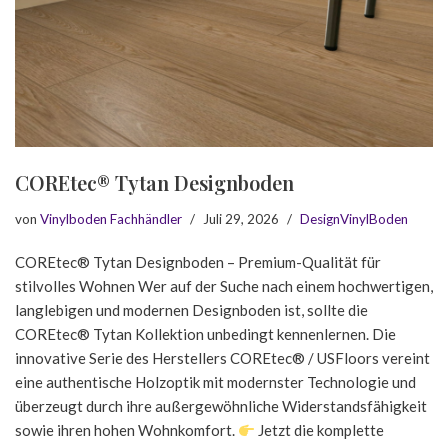
COREtec® Tytan Designboden
von
Vinylboden Fachhändler
Juli 29, 2026
DesignVinylBoden
COREtec® Tytan Designboden – Premium-Qualität für
stilvolles Wohnen Wer auf der Suche nach einem hochwertigen,
langlebigen und modernen Designboden ist, sollte die
COREtec® Tytan Kollektion unbedingt kennenlernen. Die
innovative Serie des Herstellers COREtec® / USFloors vereint
eine authentische Holzoptik mit modernster Technologie und
überzeugt durch ihre außergewöhnliche Widerstandsfähigkeit
sowie ihren hohen Wohnkomfort.
Jetzt die komplette