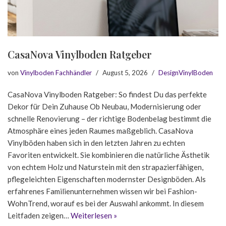
CasaNova Vinylboden Ratgeber
von
Vinylboden Fachhändler
August 5, 2026
DesignVinylBoden
CasaNova Vinylboden Ratgeber: So findest Du das perfekte
Dekor für Dein Zuhause Ob Neubau, Modernisierung oder
schnelle Renovierung – der richtige Bodenbelag bestimmt die
Atmosphäre eines jeden Raumes maßgeblich. CasaNova
Vinylböden haben sich in den letzten Jahren zu echten
Favoriten entwickelt. Sie kombinieren die natürliche Ästhetik
von echtem Holz und Naturstein mit den strapazierfähigen,
pflegeleichten Eigenschaften modernster Designböden. Als
erfahrenes Familienunternehmen wissen wir bei Fashion-
WohnTrend, worauf es bei der Auswahl ankommt. In diesem
Leitfaden zeigen…
Weiterlesen »