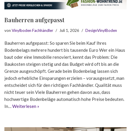
Bauherren aufgepasst
von
Vinylboden Fachhändler
Juli 1, 2026
DesignVinylBoden
Bauherren aufgepasst: So sparen Sie beim Kauf Ihres
Bodenbelags mehrere hundert bis tausende Euro Wer ein Haus
baut oder eine Immobilie renoviert, kennt das Problem: Die
Baukosten steigen stetig und das Budget wird oft bis an die
Grenze ausgeschöpft. Gerade beim Bodenbelag lassen sich
jedoch erhebliche Einsparungen erzielen – vorausgesetzt, man
entscheidet sich für den richtigen Fachhändler. Qualität muss
nicht teuer sein Viele Bauherren gehen davon aus, dass
hochwertige Bodenbeläge automatisch hohe Preise bedeuten.
In…
Weiterlesen »