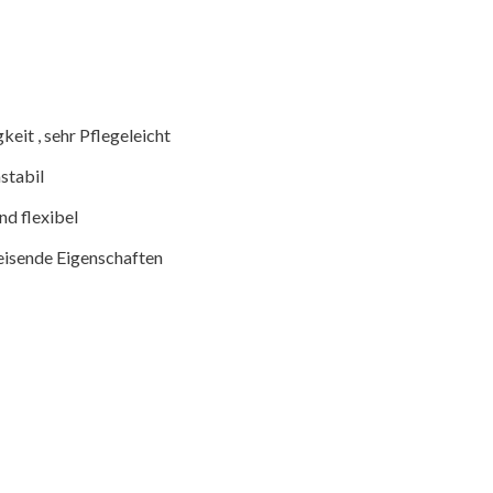
eit , sehr Pflegeleicht
stabil
nd flexibel
eisende Eigenschaften