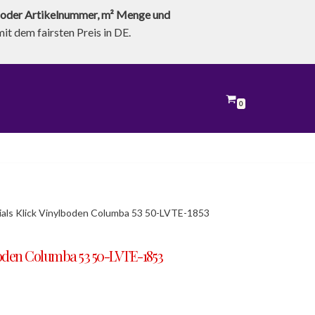
oder Artikelnummer, m² Menge und
t dem fairsten Preis in DE.
0
als Klick Vinylboden Columba 53 50-LVTE-1853
boden Columba 53 50-LVTE-1853