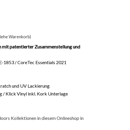
siehe Warenkorb)
n mit patentierter Zusammenstellung und
-1853 / CoreTec Essentials 2021
cratch und UV Lackierung
/ Klick Vinyl inkl. Kork Unterlage
oors Kollektionen in diesem Onlineshop in