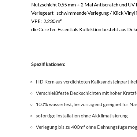
Nutzschicht 0,55 mm + 2 Mal Antiscratch und UV 
Verlegeart : schwimmende Verlegung / Klick Vinyl 
VPE : 2.230 m²
die CoreTec Essentials Kollektion besteht aus Deko
Spezifikationen:
HD Kern aus verdichteten Kalksandsteinpartikel
Verschleißfeste Deckschichten mit hoher Kratzf
100% wasserfest, hervorragend geeignet für N
sofortige Installation ohne Akklimatisierung
Verlegung bis zu 400m² ohne Dehnungsfuge mög