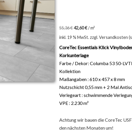
55,36
€
42,60
€
/
m²
inkl. 19 % MwSt.
zzgl. Versandkosten (
CoreTec Essentials Klick Vinylbode
Korkunterlage
Farbe / Dekor: Columba 53 50-LVTE
Kollektion
Maßangaben : 610 x 457 x 8 mm
Nutzschicht 0,55 mm + 2 Mal Antis
Verlegeart : schwimmende Verlegung 
VPE : 2.230 m²
Achtung wir bauen die CoreTec USFl
den nächsten Monaten um!