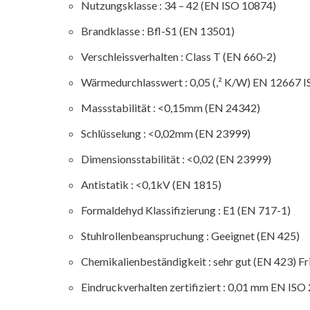
Nutzungsklasse : 34 – 42 (EN ISO 10874)
Brandklasse : Bfl-S1 (EN 13501)
Verschleissverhalten : Class T (EN 660-2)
Wärmedurchlasswert : 0,05 (,² K/W) EN 12667 
Massstabilität : <0,15mm (EN 24342)
Schlüsselung : <0,02mm (EN 23999)
Dimensionsstabilität : <0,02 (EN 23999)
Antistatik : <0,1kV (EN 1815)
Formaldehyd Klassifizierung : E1 (EN 717-1)
Stuhlrollenbeanspruchung : Geeignet (EN 425)
Chemikalienbeständigkeit : sehr gut (EN 423) Fr
Eindruckverhalten zertifiziert : 0,01 mm EN IS