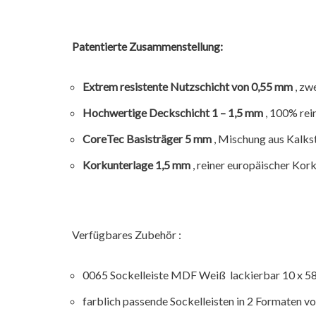
Patentierte Zusammenstellung:
Extrem resistente Nutzschicht von 0,55 mm
, zw
Hochwertige Deckschicht 1 – 1,5 mm
, 100% rein
CoreTec Basisträger 5 mm
, Mischung aus Kalkst
Korkunterlage 1,5 mm
, reiner europäischer Kor
Verfügbares Zubehör :
0065 Sockelleiste MDF Weiß lackierbar 10 x 5
farblich passende Sockelleisten in 2 Formaten v