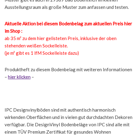
Ausstellungsraum als große Muster zum anfassen und testen.
Aktuelle Aktion bei diesem Bodenbelag zum aktuellen Preis hier
im Shop :
ab 35 m² zu dem hier gelisteten Preis, inklusive der oben
stehenden weißen Sockelleiste.
(je m² gibt es 1 lfM Sockelleiste dazu)
Produktheft zu diesem Bodenbelag mit weiteren Informationen
–
hier klicken
–
IPC Designvinylböden sind mit authentisch harmonisch
wirkenden Oberflächen und in vielen gut durchdachten Dekoren
verfügbar. Die DesignVinyl Bodenbeläge von IPC sind alle mit
einem TÜV Premium Zertifikat für gesundes Wohnen