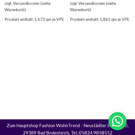
zzgl. Versandkosten (siehe
zzgl. Versandkosten (siehe
Warenkorb)
Warenkorb)
Produkt enthält: 1,673
qm je VPE
Produkt enthält: 1,861
qm je VPE
Zum Hauptshop Fashion WohnTrend
- Neustädter Straße 30,
29389 Bad Bodenteich, Tel.:05824 9858552