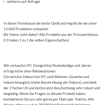
weiteres auf Anfrage
In dieser Preisklasse die beste Optik und Haptik die wir unter
15.000 Produkten verkaufen
(ihr Dekor nicht dabei? Alle Produkte aus der Preiswertklasse
0.3 haben 1 zu 1 die selben Eigenschaften)
Wir verkaufen IPC DesignVinyl Bodenbeläge seit Jahren
erfolgreiche ohne Reklamationen.
Die meisten Dekore bei IPC sind Wohnen, Gewerbe und
Industrietauglich (siehe Beschreibung der Dekore), und dank
der 2 fachen UV und Antiscratch Beschichtung sehr robust und
langlebig. Wenn Sie Fragen zu diesem Produkt haben,
kontaktieren Sie uns sehr gerne per Mail oder Telefon. Alle
Muster gibt es auch in 29389 Bad Bodenteich im kleinen