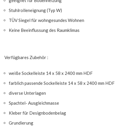
geeignet für Bodenheizung
Stuhlrolleneignung (Typ W)
TÜV Siegel für wohngesundes Wohnen
Keine Beeinflussung des Raumklimas
Verfügbares Zubehör :
weiße Sockelleiste 14 x 58 x 2400 mm HDF
farblich passende Sockelleiste 14 x 58 x 2400 mm HDF
diverse Unterlagen
Spachtel- Ausgleichmasse
Kleber für Designbodenbelag
Grundierung