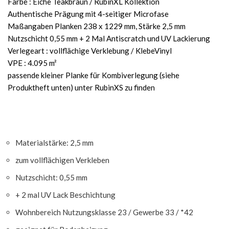
Farbe : Eiche Teakbraun / RubinXL Kollektion
Authentische Prägung mit 4-seitiger Microfase
Maßangaben Planken 238 x 1229 mm, Stärke 2,5 mm
Nutzschicht 0,55 mm + 2 Mal Antiscratch und UV Lackierung
Verlegeart : vollflächige Verklebung / KlebeVinyl
VPE : 4.095 m²
passende kleiner Planke für Kombiverlegung (siehe
Produktheft unten) unter RubinXS zu finden
Materialstärke: 2,5 mm
zum vollflächigen Verkleben
Nutzschicht: 0,55 mm
+ 2 mal UV Lack Beschichtung
Wohnbereich Nutzungsklasse 23 / Gewerbe 33 / *42