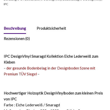
IPC
Beschreibung
Produktsicherheit
Rezensionen (0)
IPC DesignVinyl Smaragd Kollektion Eiche Lederweiß
zum
Kleben
–
der gesunde Bodenbelag in der Designboden Szene mit
Premium TÜV Siegel
–
Hochwertiger Holzoptik DesignVinylboden zum kleinen Preis
von IPC
Farbe : Eiche Lederweiß / Smaragd