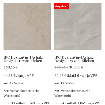
Angebot!
IPC DesignVinyl Achat2
IPC DesignVinyl Achat2
Design 411 zum Kleben
Design 425 zum Klicken
168,15
€
116,26
€
103,53
€
44,68
€
/
qm je VPE
62,48
€
55,63
€
/
qm je VPE
inkl. 19 % MwSt.
inkl. 19 % MwSt.
zzgl. Versandkosten (siehe
zzgl. Versandkosten (siehe
Warenkorb)
Warenkorb)
Produkt enthält: 3,763
qm je VPE
Produkt enthält: 1,861
qm je VPE