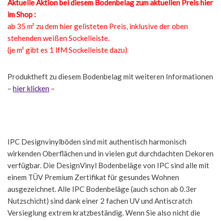
Aktuelle Aktion bei diesem Bodenbelag zum aktuellen Preis hier
im Shop :
ab 35 m² zu dem hier gelisteten Preis, inklusive der oben
stehenden weißen Sockelleiste.
(je m² gibt es 1 lfM Sockelleiste dazu)
Produktheft zu diesem Bodenbelag mit weiteren Informationen
–
hier klicken
–
IPC Designvinylböden sind mit authentisch harmonisch
wirkenden Oberflächen und in vielen gut durchdachten Dekoren
verfügbar. Die DesignVinyl Bodenbeläge von IPC sind alle mit
einem TÜV Premium Zertifikat für gesundes Wohnen
ausgezeichnet. Alle IPC Bodenbeläge (auch schon ab 0.3er
Nutzschicht) sind dank einer 2 fachen UV und Antiscratch
Versieglung extrem kratzbeständig. Wenn Sie also nicht die