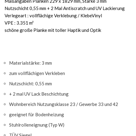
Maßangaben Planken 229 x 1829 mm, Stärke 3 mm
Nutzschicht 0,55 mm + 2 Mal Antiscratch und UV Lackierung
Verlegeart : vollflächige Verklebung / KlebeVinyl
VPE : 3.351 m²
schöne große Planke mit toller Haptik und Optik
Materialstärke: 3 mm
zum vollflächigen Verkleben
Nutzschicht: 0,55 mm
+ 2 mal UV Lack Beschichtung
Wohnbereich Nutzungsklasse 23 / Gewerbe 33 und 42
geeignet für Bodenheizung
Stuhlrolleneignung (Typ W)
TÜV Siegel