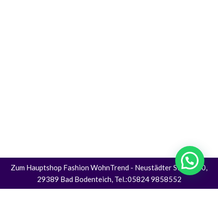
Zum Hauptshop Fashion WohnTrend
- Neustädter Straße 30,
29389 Bad Bodenteich, Tel.:05824 9858552
Alle Preise inkl. der gesetzlichen MwSt.