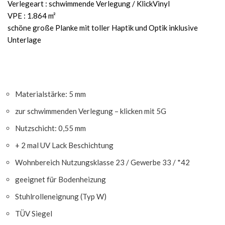
Verlegeart : schwimmende Verlegung / KlickVinyl
VPE : 1.864 m²
schöne große Planke mit toller Haptik und Optik inklusive
Unterlage
Materialstärke: 5 mm
zur schwimmenden Verlegung – klicken mit 5G
Nutzschicht: 0,55 mm
+ 2 mal UV Lack Beschichtung
Wohnbereich Nutzungsklasse 23 / Gewerbe 33 / *42
geeignet für Bodenheizung
Stuhlrolleneignung (Typ W)
TÜV Siegel