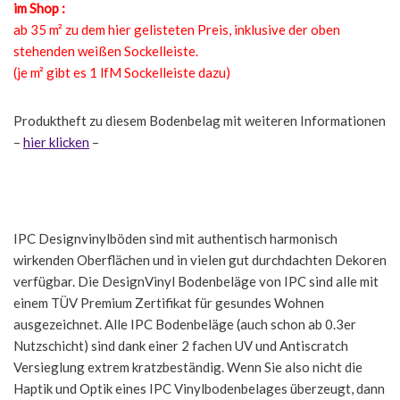
im Shop :
ab 35 m² zu dem hier gelisteten Preis, inklusive der oben
stehenden weißen Sockelleiste.
(je m² gibt es 1 lfM Sockelleiste dazu)
Produktheft zu diesem Bodenbelag mit weiteren Informationen
–
hier klicken
–
IPC Designvinylböden sind mit authentisch harmonisch
wirkenden Oberflächen und in vielen gut durchdachten Dekoren
verfügbar. Die DesignVinyl Bodenbeläge von IPC sind alle mit
einem TÜV Premium Zertifikat für gesundes Wohnen
ausgezeichnet. Alle IPC Bodenbeläge (auch schon ab 0.3er
Nutzschicht) sind dank einer 2 fachen UV und Antiscratch
Versieglung extrem kratzbeständig. Wenn Sie also nicht die
Haptik und Optik eines IPC Vinylbodenbelages überzeugt, dann