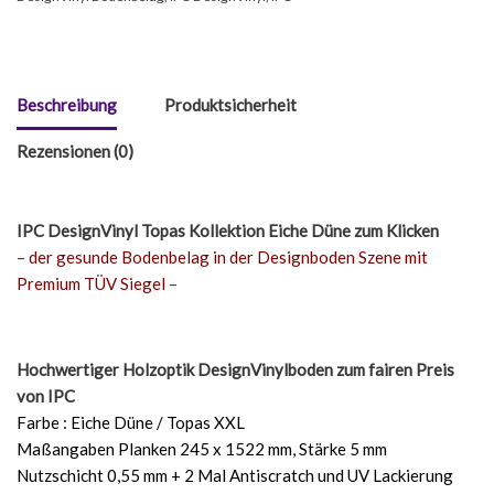
Beschreibung
Produktsicherheit
Rezensionen (0)
IPC DesignVinyl Topas Kollektion Eiche Düne
zum Klicken
–
der gesunde Bodenbelag in der Designboden Szene mit
Premium TÜV Siegel
–
Hochwertiger Holzoptik DesignVinylboden zum fairen Preis
von IPC
Farbe : Eiche Düne / Topas XXL
Maßangaben Planken 245 x 1522 mm, Stärke 5 mm
Nutzschicht 0,55 mm + 2 Mal Antiscratch und UV Lackierung