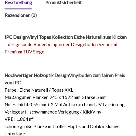
Beschreibung
Produktsicherheit
Rezensionen (0)
IPC DesignVinyl Topas Kollektion Eiche Naturell
zum Klicken
–
der gesunde Bodenbelag in der Designboden Szene mit
Premium TÜV Siegel
–
Hochwertiger Holzoptik DesignVinylboden zum fairen Preis
von IPC
Farbe : Eiche Naturell / Topas XXL
Maßangaben Planken 245 x 1522 mm, Stärke 5 mm
Nutzschicht 0,55 mm + 2 Mal Antiscratch und UV Lackierung
Verlegeart : schwimmende Verlegung / KlickVinyl
VPE : 1.864 m²
schöne große Planke mit toller Haptik und Optik inklusive
Unterlage