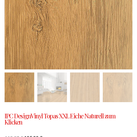
IPC DesignVinyl Topas XXL Eiche Naturell zum
Klicken