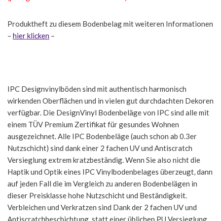
Produktheft zu diesem Bodenbelag mit weiteren Informationen
–
hier klicken
–
IPC Designvinylböden sind mit authentisch harmonisch
wirkenden Oberflächen und in vielen gut durchdachten Dekoren
verfügbar. Die DesignVinyl Bodenbeläge von IPC sind alle mit
einem TÜV Premium Zertifikat für gesundes Wohnen
ausgezeichnet. Alle IPC Bodenbeläge (auch schon ab 0.3er
Nutzschicht) sind dank einer 2 fachen UV und Antiscratch
Versieglung extrem kratzbeständig. Wenn Sie also nicht die
Haptik und Optik eines IPC Vinylbodenbelages überzeugt, dann
auf jeden Fall die im Vergleich zu anderen Bodenbelägen in
dieser Preisklasse hohe Nutzschicht und Beständigkeit.
Verbleichen und Verkratzen sind Dank der 2 fachen UV und
Antiscratchbeschichtung, statt einer üblichen PU Versieglung,