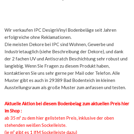
Wir verkaufen IPC DesignVinyl Bodenbeläge seit Jahren
erfolgreiche ohne Reklamationen.
Die meisten Dekore bei IPC sind Wohnen, Gewerbe und
Industrietauglich (siehe Beschreibung der Dekore), und dank
der 2 fachen UV und Antiscratch Beschichtung sehr robust und
langlebig. Wenn Sie Fragen zu diesem Produkt haben,
kontaktieren Sie uns sehr gerne per Mail oder Telefon. Alle
Muster gibt es auch in 29389 Bad Bodenteich im kleinen
Ausstellungsraum als große Muster zum anfassen und testen.
Aktuelle Aktion bei diesem Bodenbelag zum aktuellen Preis hier
im Shop :
ab 35 m² zu dem hier gelisteten Preis, inklusive der oben
stehenden weißen Sockelleiste.
(je m² gibt es 1 lfM Sockelleiste dazu)