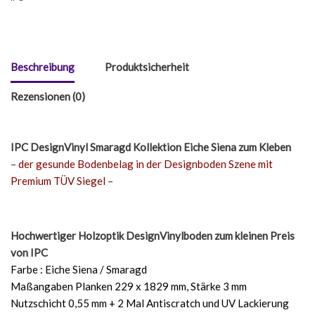
Beschreibung
Produktsicherheit
Rezensionen (0)
IPC DesignVinyl Smaragd Kollektion Eiche Siena
zum Kleben
–
der gesunde Bodenbelag in der Designboden Szene mit
Premium TÜV Siegel
–
Hochwertiger Holzoptik DesignVinylboden zum kleinen Preis
von IPC
Farbe : Eiche Siena / Smaragd
Maßangaben Planken 229 x 1829 mm, Stärke 3 mm
Nutzschicht 0,55 mm + 2 Mal Antiscratch und UV Lackierung