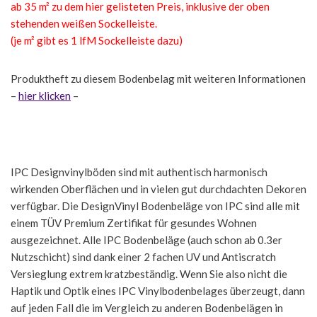
ab 35 m² zu dem hier gelisteten Preis, inklusive der oben
stehenden weißen Sockelleiste.
(je m² gibt es 1 lfM Sockelleiste dazu)
Produktheft zu diesem Bodenbelag mit weiteren Informationen
–
hier klicken
–
IPC Designvinylböden sind mit authentisch harmonisch
wirkenden Oberflächen und in vielen gut durchdachten Dekoren
verfügbar. Die DesignVinyl Bodenbeläge von IPC sind alle mit
einem TÜV Premium Zertifikat für gesundes Wohnen
ausgezeichnet. Alle IPC Bodenbeläge (auch schon ab 0.3er
Nutzschicht) sind dank einer 2 fachen UV und Antiscratch
Versieglung extrem kratzbeständig. Wenn Sie also nicht die
Haptik und Optik eines IPC Vinylbodenbelages überzeugt, dann
auf jeden Fall die im Vergleich zu anderen Bodenbelägen in