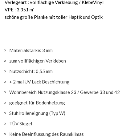
Verlegeart : vollflächige Verklebung / KlebeVinyl
VPE : 3.351 m²
schöne große Planke mit toller Haptik und Optik
Materialstärke: 3 mm
zum vollflächigen Verkleben
Nutzschicht: 0,55 mm
+ 2 mal UV Lack Beschichtung
Wohnbereich Nutzungsklasse 23 / Gewerbe 33 und 42
geeignet für Bodenheizung
Stuhlrolleneignung (Typ W)
TÜV Siegel
Keine Beeinflussung des Raumklimas